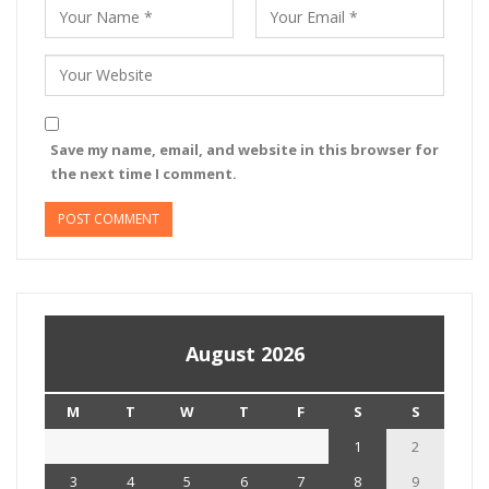
Save my name, email, and website in this browser for
the next time I comment.
August 2026
M
T
W
T
F
S
S
1
2
3
4
5
6
7
8
9