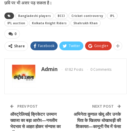
छवि पर भी असर पड़ सकता है।
Bangladeshi players
BCCI
Cricket controversy
IPL
IPL auction
Kolkata Knight Riders
Shahrukh Khan
0
Facebook
Twitter
Google+
Share
Admin
6182 Posts
0 Comments
PREV POST
NEXT POST
ऑस्ट्रेलियाई क्रिकेटर उस्मान
अभिनेता कुणाल खेमू और उनके
ख्वाजा का बड़ा आरोप—नस्लीय
पिता के खिलाफ धोखाधड़ी की
भेदभाव से आहत होकर संन्यास का
शिकायत—कानूनी पेंच में फंसा