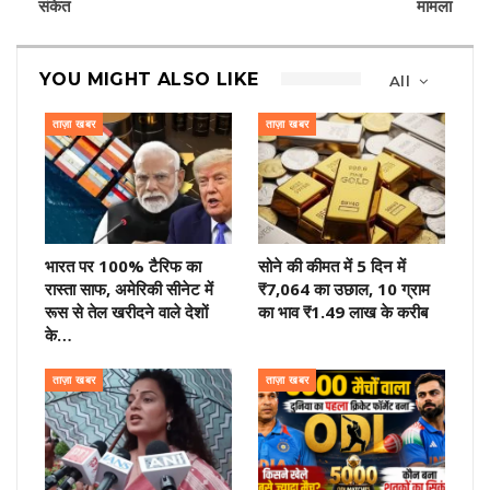
संकेत
मामला
YOU MIGHT ALSO LIKE
All
ताज़ा खबर
ताज़ा खबर
भारत पर 100% टैरिफ का
सोने की कीमत में 5 दिन में
रास्ता साफ, अमेरिकी सीनेट में
₹7,064 का उछाल, 10 ग्राम
रूस से तेल खरीदने वाले देशों
का भाव ₹1.49 लाख के करीब
के…
ताज़ा खबर
ताज़ा खबर