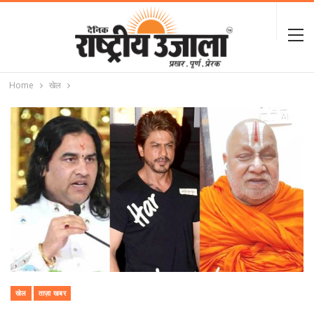
Home
खेल
खेल
ताज़ा खबर