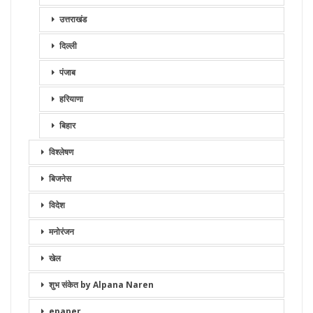
उत्तराखंड
दिल्ली
पंजाब
हरियाणा
बिहार
विश्लेषण
बिजनेस
विदेश
मनोरंजन
खेल
शुभ संकेत by Alpana Naren
epaper