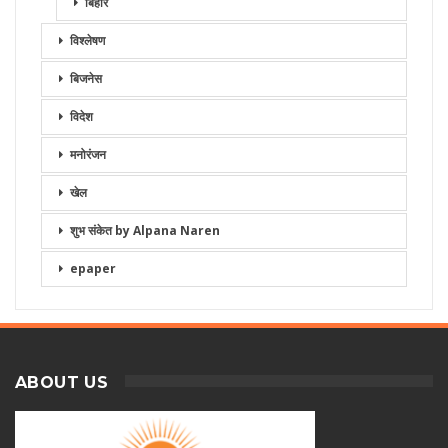
बिहार
विश्लेषण
बिजनेस
विदेश
मनोरंजन
खेल
शुभ संकेत by Alpana Naren
epaper
ABOUT US