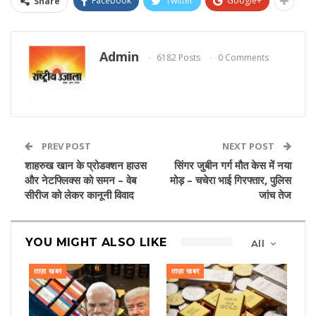
Facebook
Twitter
Google+
Share
Admin
6182 Posts
0 Comments
PREV POST
NEXT POST
शाहरुख खान के प्रोडक्शन हाउस
सिंगर जुबीन गर्ग मौत केस में नया
और नेटफ्लिक्स को समन – वेब
मोड़ – चचेरा भाई गिरफ्तार, पुलिस
सीरीज को लेकर कानूनी विवाद
जांच तेज
YOU MIGHT ALSO LIKE
All
ताज़ा खबर
ताज़ा खबर