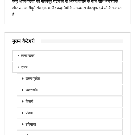
पत्र अपने पाठकों को महत्वपूर्ण घटनाओं से अवगत कराने के साथ साथ मनोरंजक
और जानकारीपूर्ण संपादकीय और कहानियों के माध्यम से मंत्रमुग्ध एवं लोकित करता
है |
मुख्य कैटेगरी
ताज़ा खबर
राज्य
उत्तर प्रदेश
उत्तराखंड
दिल्ली
पंजाब
हरियाणा