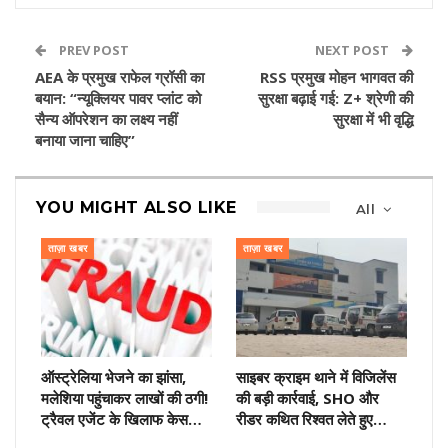
PREV POST
NEXT POST
AEA के प्रमुख राफेल ग्रॉसी का
RSS प्रमुख मोहन भागवत की
बयान: “न्यूक्लियर पावर प्लांट को
सुरक्षा बढ़ाई गई: Z+ श्रेणी की
सैन्य ऑपरेशन का लक्ष्य नहीं
सुरक्षा में भी वृद्धि
बनाया जाना चाहिए”
YOU MIGHT ALSO LIKE
All
ताज़ा खबर
ताज़ा खबर
ऑस्ट्रेलिया भेजने का झांसा,
साइबर क्राइम थाने में विजिलेंस
मलेशिया पहुंचाकर लाखों की ठगी!
की बड़ी कार्रवाई, SHO और
ट्रैवल एजेंट के खिलाफ केस…
रीडर कथित रिश्वत लेते हुए…