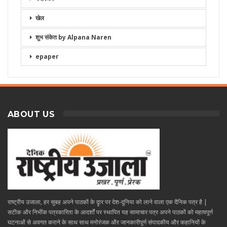
खेल
शुभ संकेत by Alpana Naren
epaper
ABOUT US
राष्ट्रीय उजाला, हर सुबह अपने पाठकों के दॄार पर देश-दुनिया को लाने वाला एक दैनिक पत्र है |
सटीक और निभींक पत्रकारिता के आदर्शों पर स्थापित यह सामाचार पत्र अपने पाठकों को महत्वपूर्ण
घटनाओं से अवगत कराने के साथ साथ मनोरंजक और जानकारीपूर्ण संपादकीय और कहानियों के