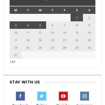
M
T
W
T
F
S
S
1
2
3
4
5
6
7
8
9
10
11
12
13
14
15
16
17
18
19
20
21
22
23
24
25
26
27
28
29
30
31
« Jul
STAY WITH US