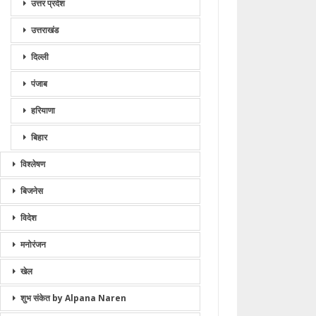
उत्तर प्रदेश
उत्तराखंड
दिल्ली
पंजाब
हरियाणा
बिहार
विश्लेषण
बिजनेस
विदेश
मनोरंजन
खेल
शुभ संकेत by Alpana Naren