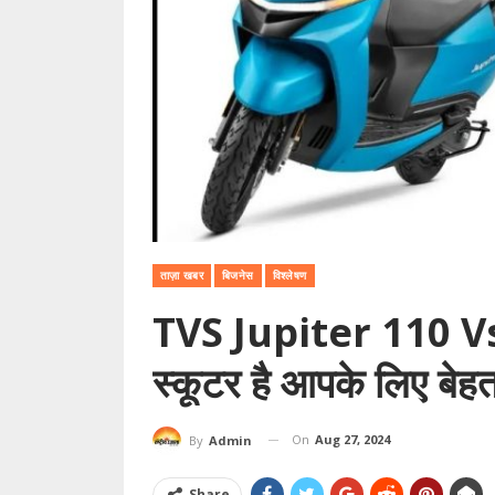
ताज़ा खबर
बिजनेस
विश्लेषण
TVS Jupiter 110 V
स्कूटर है आपके लिए बेह
On
Aug 27, 2024
By
Admin
Share