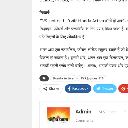
निष्कर्ष:
TVS Jupiter 110 और Honda Activa दोनों ही अपने-अपने क
डिज़ाइन, फीचर्स और परफॉर्मेंस के लिए पसंद किया जाता है,
एफिशिएंसी के लिए लोकप्रिय है।
अगर आप एक स्टाइलिश, फीचर-लोडेड स्कूटर चाहते हैं जो ब
विकल्प हो सकता है। दूसरी ओर, अगर आप एक रिलायबल, कम मे
आपकी पहली पसंद होनी चाहिए। अंततः, आपकी पसंद और प्रा
Honda Activa
TVS Jupiter 110
Facebook
Twitter
Share
Admin
6163 Posts
0
Comments