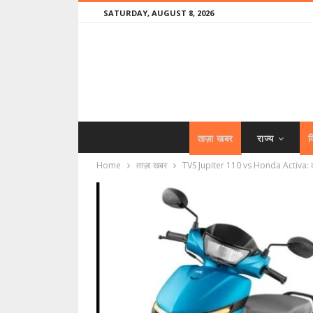
SATURDAY, AUGUST 8, 2026
ताज़ा खबर
राज्य
व
Home
ताज़ा खबर
TVS Jupiter 110 vs Honda Activa: कौन