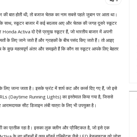
कूटर की बात होती थी, तो बजाज चेतक का नाम सबसे पहले जुबान पर आता था।
के साथ, स्कूटर बाजार में कई बदलाव आए और चेतक की जगह दूसरे स्कूटर
onda Activa दो ऐसे प्रमुख स्कूटर हैं, जो भारतीय बाजार में अपनी
तों के लिए जाने जाते हैं और ग्राहकों के बीच पसंद किए जाते हैं। तो आइए
 कुछ महत्वपूर्ण अंतर और समझते हैं कि कौन सा स्कूटर आपके लिए बेहतर
जाना जाता है। इसके फ्रंट में शार्प कट और कर्व्स दिए गए हैं, जो इसे
और DRLs (Daytime Running Lights) का इस्तेमाल किया गया है, जिससे
 आरामदायक सीट डिजाइन लंबी यात्रा के लिए भी उपयुक्त है।
का प्रतीक रहा है। इसका लुक क्लीन और प्रैक्टिकल है, जो इसे एक
Activa के नए मॉडलों में कुछ मॉडर्न एलिमेंट्स जैसे LED हेडलाइट्स को जोड़ा