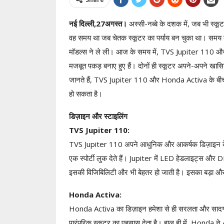
नई दिल्ली,27अगस्त।
अस्सी-नब्बे के दशक में, जब भी स्
वह समय था जब चेतक स्कूटर का पर्याय बन चुका था। समय 
मॉडल्स ने ले ली। आज के समय में, TVS Jupiter 110 और H
मजबूत पकड़ बनाए हुए हैं। दोनों ही स्कूटर अपने-अपने खासिय
जानते हैं, TVS Jupiter 110 और Honda Activa के बीच के
हो सकता है।
डिज़ाइन और स्टाइलिंग
TVS Jupiter 110:
TVS Jupiter 110 अपने आधुनिक और आकर्षक डिज़ाइन के लिए 
एक स्पोर्टी लुक देते हैं। Jupiter में LED हेडलाइट्स 
इसकी विजिबिलिटी और भी बेहतर हो जाती है। इसका बड़ा और
Honda Activa:
Honda Activa का डिज़ाइन हमेशा से ही सरलता और सादगी 
पारंपरिक स्कूटर का एहसास देता है। हाल ही में, Honda ने 