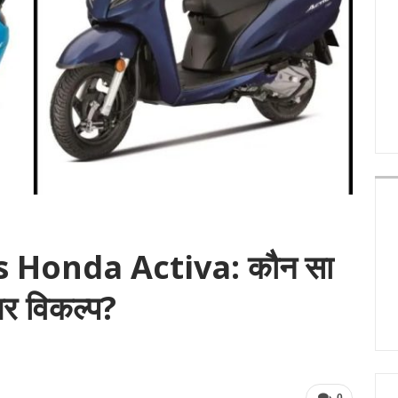
s Honda Activa: कौन सा
तर विकल्प?
0