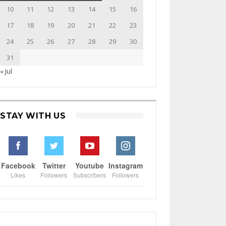
10
11
12
13
14
15
16
17
18
19
20
21
22
23
24
25
26
27
28
29
30
31
« Jul
STAY WITH US
Facebook
Twitter
Youtube
Instagram
Likes
Followers
Subscribers
Followers