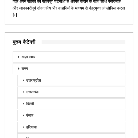
पत्र अपने पाठकों को महत्वपूर्ण घटनाओं से अवगत कराने के साथ साथ मनोरंजक
और जानकारीपूर्ण संपादकीय और कहानियों के माध्यम से मंत्रमुग्ध एवं लोकित करता
है |
मुख्य कैटेगरी
ताज़ा खबर
राज्य
उत्तर प्रदेश
उत्तराखंड
दिल्ली
पंजाब
हरियाणा