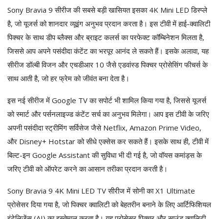
Sony Bravia 9 सीरीज की सबसे बड़ी खासियत इसका 4K Mini LED डिस्प्ले
है, जो यूजर्स को शानदार व्यूइंग अनुभव प्रदान करता है। इस टीवी में हाई-क्वालिटी
पिक्चर के साथ डीप ब्लैक्स और ब्राइट कलर्स का परफेक्ट कॉम्बिनेशन मिलता है,
जिससे आप अपने पसंदीदा कंटेंट का भरपूर आनंद ले सकते हैं। इसके अलावा, यह
सीरीज डॉल्बी विजन और एचडीआर 10 जैसे एडवांस्ड पिक्चर प्रोसेसिंग फीचर्स के
साथ आती है, जो हर फ्रेम को जीवंत बना देता है।
इस नई सीरीज में Google TV का सपोर्ट भी शामिल किया गया है, जिससे यूजर्स
को स्मार्ट और पर्सनलाइज्ड कंटेंट सर्च का अनुभव मिलेगा। आप इस टीवी के जरिए
अपनी पसंदीदा स्ट्रीमिंग सर्विसेज जैसे Netflix, Amazon Prime Video,
और Disney+ Hotstar को सीधे एक्सेस कर सकते हैं। इसके साथ ही, टीवी में
बिल्ट-इन Google Assistant की सुविधा भी दी गई है, जो वॉयस कमांड्स के
जरिए टीवी को ऑपरेट करने का आसान तरीका प्रदान करती है।
Sony Bravia 9 4K Mini LED TV सीरीज में सोनी का X1 Ultimate
प्रोसेसर दिया गया है, जो पिक्चर क्वालिटी को बेहतरीन बनाने के लिए आर्टिफिशियल
इंटेलिजेंस (AI) का इस्तेमाल करता है। यह प्रोसेसर पिक्चर और साउंड क्वालिटी