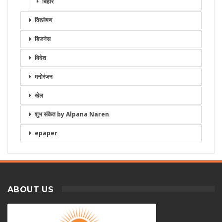
बिहार
विश्लेषण
बिजनेस
विदेश
मनोरंजन
खेल
शुभ संकेत by Alpana Naren
epaper
ABOUT US