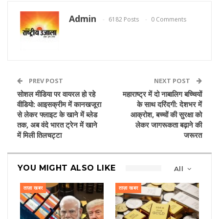
Admin
6182 Posts
0 Comments
PREV POST
NEXT POST
सोशल मीडिया पर वायरल हो रहे
महाराष्ट्र में दो नाबालिग बच्चियों
वीडियो: आइसक्रीम में कानखजूरा
के साथ दरिंदगी: देशभर में
से लेकर फ्लाइट के खाने में ब्लेड
आक्रोश, बच्चों की सुरक्षा को
तक, अब वंदे भारत ट्रेन में खाने
लेकर जागरूकता बढ़ाने की
में मिली तिलचट्टा
जरूरत
YOU MIGHT ALSO LIKE
All
ताज़ा खबर
ताज़ा खबर