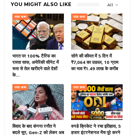
YOU MIGHT ALSO LIKE
All
ताज़ा खबर
ताज़ा खबर
भारत पर 100% टैरिफ का
सोने की कीमत में 5 दिन में
रास्ता साफ, अमेरिकी सीनेट में
₹7,064 का उछाल, 10 ग्राम
रूस से तेल खरीदने वाले देशों
का भाव ₹1.49 लाख के करीब
के…
ताज़ा खबर
ताज़ा खबर
विवाद के बाद कंगना रनौत ने
वनडे क्रिकेट ने रचा इतिहास, 5
बदले सुर, Gen-Z को लेकर अब
हजार इंटरनेशनल मैच पूरे करने