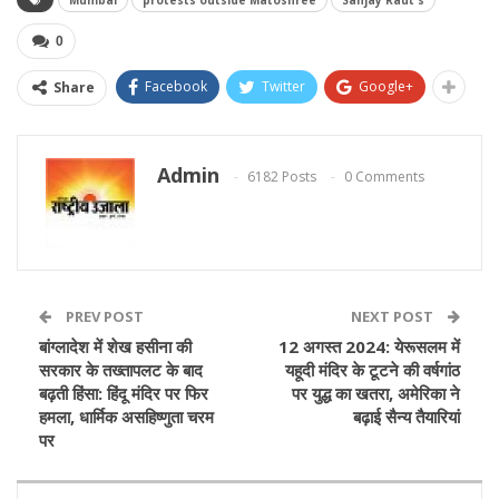
Mumbai
protests outside Matoshree
Sanjay Raut's
0
Facebook
Twitter
Google+
Share
Admin
6182 Posts
0 Comments
PREV POST
NEXT POST
बांग्लादेश में शेख हसीना की
12 अगस्त 2024: येरूसलम में
सरकार के तख्तापलट के बाद
यहूदी मंदिर के टूटने की वर्षगांठ
बढ़ती हिंसा: हिंदू मंदिर पर फिर
पर युद्ध का खतरा, अमेरिका ने
हमला, धार्मिक असहिष्णुता चरम
बढ़ाई सैन्य तैयारियां
पर