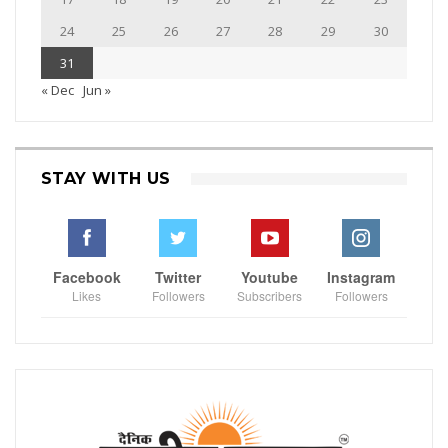
24
25
26
27
28
29
30
31
« Dec
Jun »
STAY WITH US
Facebook
Twitter
Youtube
Instagram
Likes
Followers
Subscribers
Followers