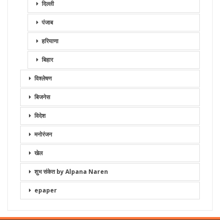
दिल्ली
पंजाब
हरियाणा
बिहार
विश्लेषण
बिजनेस
विदेश
मनोरंजन
खेल
शुभ संकेत by Alpana Naren
epaper