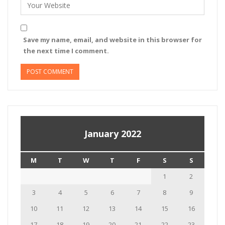
Save my name, email, and website in this browser for
the next time I comment.
January 2022
M
T
W
T
F
S
S
1
2
3
4
5
6
7
8
9
10
11
12
13
14
15
16
17
18
19
20
21
22
23