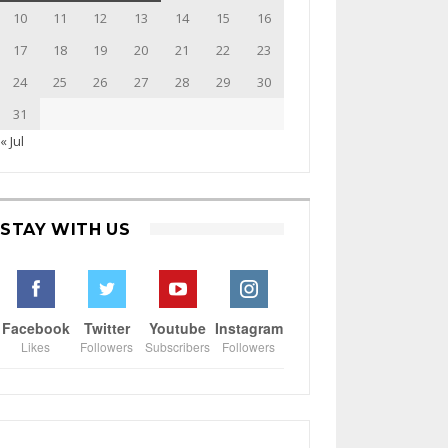
10
11
12
13
14
15
16
17
18
19
20
21
22
23
24
25
26
27
28
29
30
31
« Jul
STAY WITH US
Facebook
Twitter
Youtube
Instagram
Likes
Followers
Subscribers
Followers