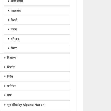
उत्तर प्रदेश
उत्तराखंड
दिल्ली
पंजाब
हरियाणा
बिहार
विश्लेषण
बिजनेस
विदेश
मनोरंजन
खेल
शुभ संकेत by Alpana Naren