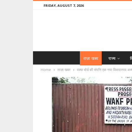
FRIDAY, AUGUST 7, 2026
ताज़ा खबर
राज्य
व
Home
ताज़ा खबर
वक्फ बोर्ड की संपत्ति एक नया विवादास्पद अध