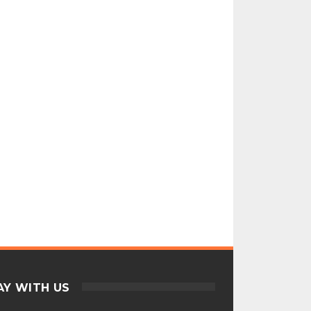
AY WITH US