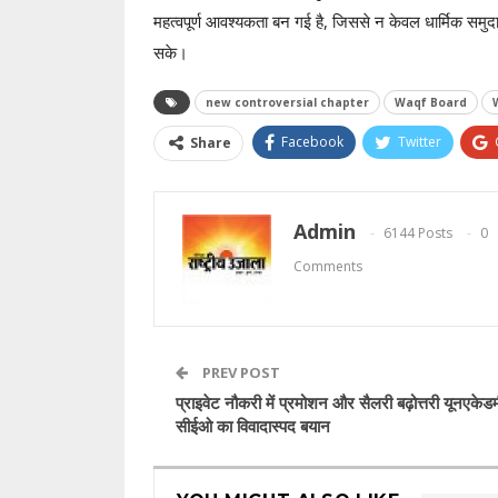
महत्वपूर्ण आवश्यकता बन गई है, जिससे न केवल धार्मिक समुदा
सके।
new controversial chapter
Waqf Board
Facebook
Twitter
Share
Admin
6144 Posts
0
Comments
PREV POST
प्राइवेट नौकरी में प्रमोशन और सैलरी बढ़ोत्तरी यूनएकेडम
सीईओ का विवादास्पद बयान