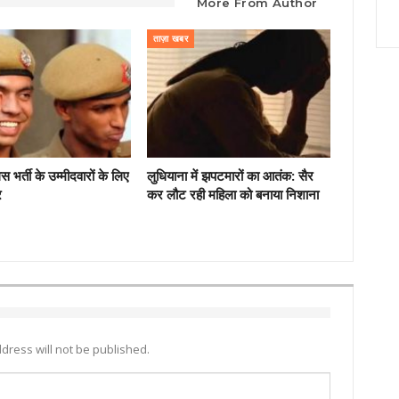
More From Author
ताज़ा खबर
िस भर्ती के उम्मीदवारों के लिए
लुधियाना में झपटमारों का आतंक: सैर
र
कर लौट रही महिला को बनाया निशाना
dress will not be published.