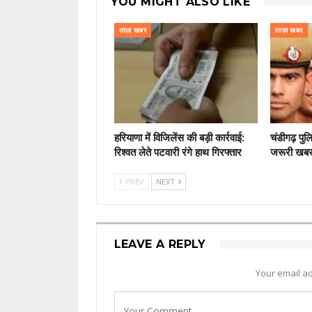
YOU MIGHT ALSO LIKE
ताज़ा खबर
ताज़ा खबर
हरियाणा में विजिलेंस की बड़ी कार्रवाई:
चंडीगढ़ पुल
रिश्वत लेते पटवारी रंगे हाथ गिरफ्तार
जरूरी खब
PREV
NEXT
LEAVE A REPLY
Your email ad