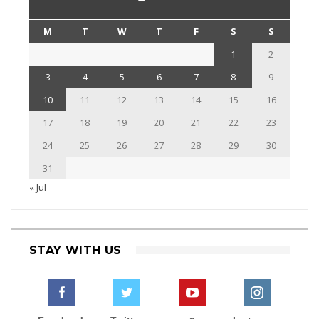
M
T
W
T
F
S
S
1
2
3
4
5
6
7
8
9
10
11
12
13
14
15
16
17
18
19
20
21
22
23
24
25
26
27
28
29
30
31
« Jul
STAY WITH US