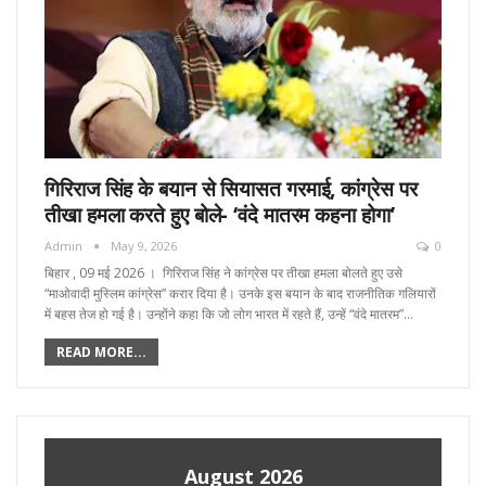
गिरिराज सिंह के बयान से सियासत गरमाई, कांग्रेस पर
तीखा हमला करते हुए बोले- ‘वंदे मातरम कहना होगा’
Admin
May 9, 2026
0
बिहार , 09 मई 2026 । गिरिराज सिंह ने कांग्रेस पर तीखा हमला बोलते हुए उसे
“माओवादी मुस्लिम कांग्रेस” करार दिया है। उनके इस बयान के बाद राजनीतिक गलियारों
में बहस तेज हो गई है। उन्होंने कहा कि जो लोग भारत में रहते हैं, उन्हें “वंदे मातरम”…
READ MORE...
August 2026