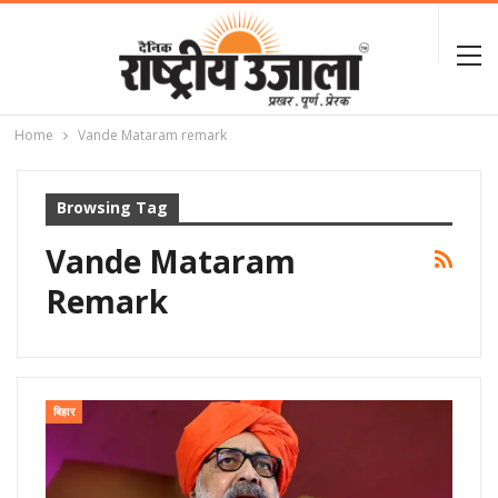
Home
Vande Mataram remark
Browsing Tag
Vande Mataram
Remark
बिहार