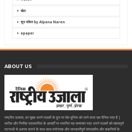
खेल
शुभ संकेत by Alpana Naren
epaper
ABOUT US
राष्ट्रीय उजाला, हर सुबह अपने पाठकों के दॄार पर देश-दुनिया को लाने वाला एक दैनिक पत्र है |
सटीक और निभींक पत्रकारिता के आदर्शों पर स्थापित यह सामाचार पत्र अपने पाठकों को महत्वपूर्ण
घटनाओं से अवगत कराने के साथ साथ मनोरंजक और जानकारीपूर्ण संपादकीय और कहानियों के