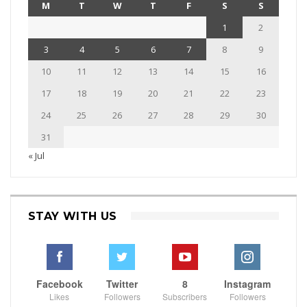
M
T
W
T
F
S
S
1
2
3
4
5
6
7
8
9
10
11
12
13
14
15
16
17
18
19
20
21
22
23
24
25
26
27
28
29
30
31
« Jul
STAY WITH US
Facebook
Twitter
8
Instagram
Likes
Followers
Subscribers
Followers