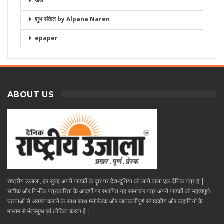
खेल
शुभ संकेत by Alpana Naren
epaper
ABOUT US
राष्ट्रीय उजाला, हर सुबह अपने पाठकों के दॄार पर देश-दुनिया को लाने वाला एक दैनिक पत्र है |
सटीक और निभींक पत्रकारिता के आदर्शों पर स्थापित यह सामाचार पत्र अपने पाठकों को महत्वपूर्ण
घटनाओं से अवगत कराने के साथ साथ मनोरंजक और जानकारीपूर्ण संपादकीय और कहानियों के
माध्यम से मंत्रमुग्ध एवं लोकित करता है |