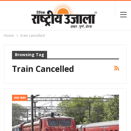
Home
train cancelled
Browsing Tag
Train Cancelled
ताज़ा खबर