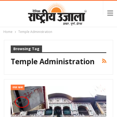
Home
Temple Administration
Browsing Tag
Temple Administration
ताज़ा खबर