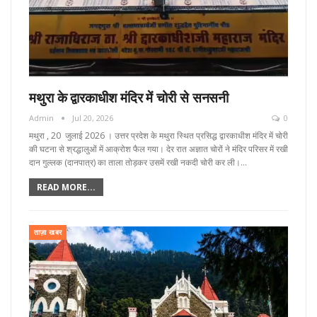
मथुरा के द्वारकाधीश मंदिर में चोरी से सनसनी
Admin
Jul 20, 2026
0
मथुरा , 20 जुलाई 2026 । उत्तर प्रदेश के मथुरा स्थित प्रसिद्ध द्वारकाधीश मंदिर में चोरी
की घटना से श्रद्धालुओं में आक्रोश फैल गया। देर रात अज्ञात चोरों ने मंदिर परिसर में रखी
दान गुल्लक (दानपात्र) का ताला तोड़कर उसमें रखी नकदी चोरी कर ली।…
READ MORE...
ताज़ा खबर