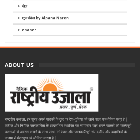
खेल
शुभ संकेत by Alpana Naren
epaper
ABOUT US
राष्ट्रीय उजाला, हर सुबह अपने पाठकों के दॄार पर देश-दुनिया को लाने वाला एक दैनिक पत्र है |
सटीक और निभींक पत्रकारिता के आदर्शों पर स्थापित यह सामाचार पत्र अपने पाठकों को महत्वपूर्ण
घटनाओं से अवगत कराने के साथ साथ मनोरंजक और जानकारीपूर्ण संपादकीय और कहानियों के
माध्यम से मंत्रमुग्ध एवं लोकित करता है |