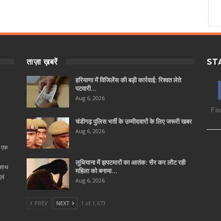
ताज़ा ख़बरें
ST
हरियाणा में विजिलेंस की बड़ी कार्रवाई: रिश्वत लेते
पटवारी…
Aug 6, 2026
Fa
चंडीगढ़ पुलिस भर्ती के उम्मीदवारों के लिए जरूरी खबर
Aug 6, 2026
ा एक
लुधियाना में झपटमारों का आतंक: सैर कर लौट रही
 साथ
महिला को बनाया…
वं
Aug 6, 2026
PREV
NEXT
1 of 1,673