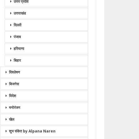
उत्तर प्रदेश
उत्तराखंड
दिल्ली
पंजाब
हरियाणा
बिहार
विश्लेषण
बिजनेस
विदेश
मनोरंजन
खेल
शुभ संकेत by Alpana Naren