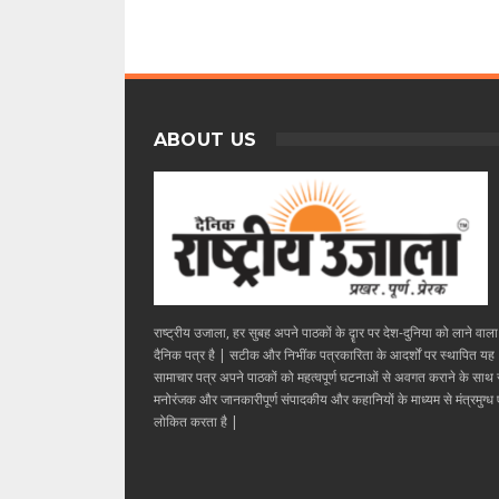
ABOUT US
राष्ट्रीय उजाला, हर सुबह अपने पाठकों के दॄार पर देश-दुनिया को लाने वाल
दैनिक पत्र है | सटीक और निभींक पत्रकारिता के आदर्शों पर स्थापित यह
सामाचार पत्र अपने पाठकों को महत्वपूर्ण घटनाओं से अवगत कराने के साथ
मनोरंजक और जानकारीपूर्ण संपादकीय और कहानियों के माध्यम से मंत्रमुग्ध ए
लोकित करता है |