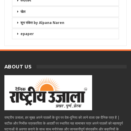
मनोरंजन
खेल
शुभ संकेत by Alpana Naren
epaper
ABOUT US
राष्ट्रीय उजाला, हर सुबह अपने पाठकों के दॄार पर देश-दुनिया को लाने वाला एक दैनिक पत्र है |
सटीक और निभींक पत्रकारिता के आदर्शों पर स्थापित यह सामाचार पत्र अपने पाठकों को महत्वपूर्ण
घटनाओं से अवगत कराने के साथ साथ मनोरंजक और जानकारीपूर्ण संपादकीय और कहानियों के