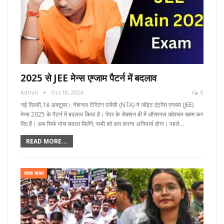
2025 से JEE मेन्स एग्जाम पैटर्न में बदलाव
Admin
Oct 18, 2024
0
नई दिल्ली,18 अक्टूबर। नेशनल टेस्टिंग एजेंसी (NTA) ने जॉइंट एंट्रेंस एग्जाम (JEE)
मेन्स 2025 के पैटर्न में बदलाव किया है। पेपर के सेक्शन बी में ऑप्शनल क्वेश्चन खत्म कर
दिए हैं। अब सिर्फ पांच सवाल मिलेंगे, सभी को हल करना अनिवार्य होगा। पहले…
READ MORE...
ताज़ा खबर