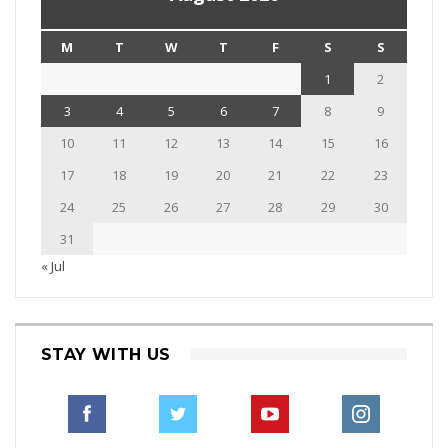
M
T
W
T
F
S
S
1
2
3
4
5
6
7
8
9
10
11
12
13
14
15
16
17
18
19
20
21
22
23
24
25
26
27
28
29
30
31
« Jul
STAY WITH US