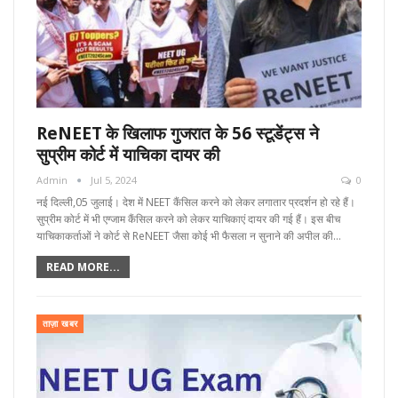
ReNEET के खिलाफ गुजरात के 56 स्टूडेंट्स ने
सुप्रीम कोर्ट में याचिका दायर की
Admin
Jul 5, 2024
0
नई दिल्ली,05 जुलाई। देश में NEET कैंसिल करने को लेकर लगातार प्रदर्शन हो रहे हैं।
सुप्रीम कोर्ट में भी एग्जाम कैंसिल करने को लेकर याचिकाएं दायर की गई हैं। इस बीच
याचिकाकर्ताओं ने कोर्ट से ReNEET जैसा कोई भी फैसला न सुनाने की अपील की…
READ MORE...
ताज़ा खबर