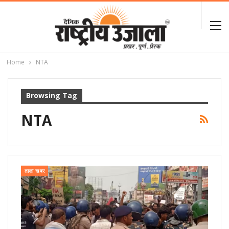
Home
NTA
Browsing Tag
NTA
ताज़ा खबर