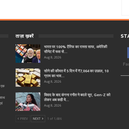
ताज़ा ख़बरें
ST
भारत पर 100% टैरिफ का रास्ता साफ, अमेरिकी
सीनेट में रूस से…
Aug 8, 2026
Fa
सोने की कीमत में 5 दिन में ₹7,064 का उछाल, 10
ग्राम का भाव…
Aug 8, 2026
ा एक
विवाद के बाद कंगना रनौत ने बदले सुर, Gen-Z को
 साथ
लेकर अब कही ये…
वं
Aug 8, 2026
PREV
NEXT
1 of 1,686