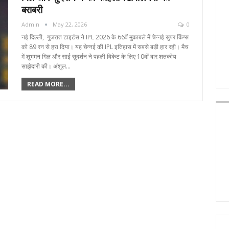
बराबरी
Admin
May 22, 2026
0
नई दिल्ली, गुजरात टाइटंस ने IPL 2026 के 66वें मुकाबले में चेन्नई सुपर किंग्स
को 89 रन से हरा दिया। यह चेन्नई की IPL इतिहास में सबसे बड़ी हार रही। मैच
में शुभमन गिल और साई सुदर्शन ने पहली विकेट के लिए 10वीं बार शतकीय
साझेदारी की। अंशुल…
READ MORE...