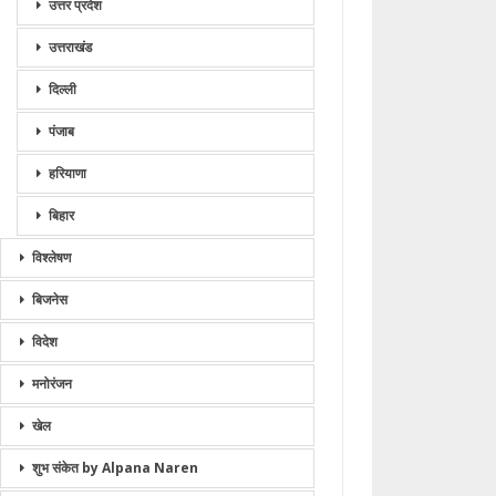
उत्तर प्रदेश
उत्तराखंड
दिल्ली
पंजाब
हरियाणा
बिहार
विश्लेषण
बिजनेस
विदेश
मनोरंजन
खेल
शुभ संकेत by Alpana Naren