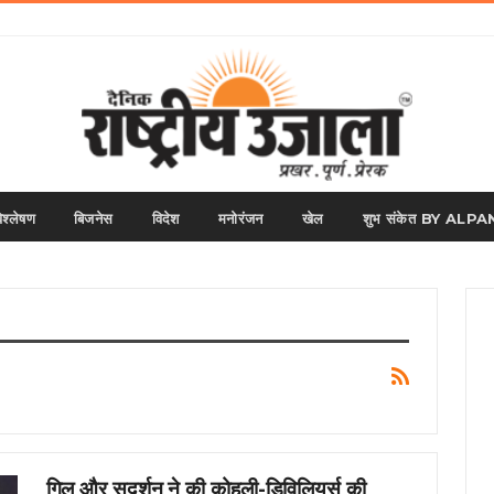
िश्लेषण
बिजनेस
विदेश
मनोरंजन
खेल
शुभ संकेत BY AL
गिल और सुदर्शन ने की कोहली-डिविलियर्स की