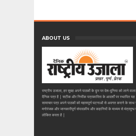
ABOUT US
राष्ट्रीय उजाला, हर सुबह अपने पाठकों के दॄार पर देश-दुनिया को लाने वाल
दैनिक पत्र है | सटीक और निभींक पत्रकारिता के आदर्शों पर स्थापित यह
सामाचार पत्र अपने पाठकों को महत्वपूर्ण घटनाओं से अवगत कराने के साथ
मनोरंजक और जानकारीपूर्ण संपादकीय और कहानियों के माध्यम से मंत्रमुग्ध ए
लोकित करता है |