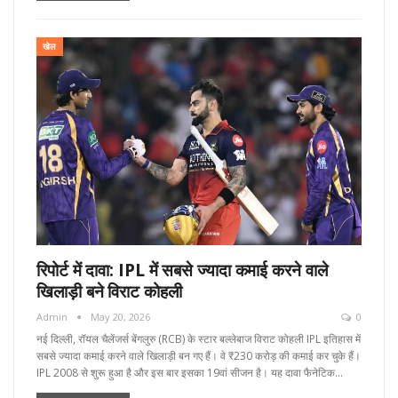
खेल
रिपोर्ट में दावा: IPL में सबसे ज्यादा कमाई करने वाले
खिलाड़ी बने विराट कोहली
Admin
May 20, 2026
0
नई दिल्ली, रॉयल चैलेंजर्स बेंगलुरु (RCB) के स्टार बल्लेबाज विराट कोहली IPL इतिहास में
सबसे ज्यादा कमाई करने वाले खिलाड़ी बन गए हैं। वे ₹230 करोड़ की कमाई कर चुके हैं।
IPL 2008 से शुरू हुआ है और इस बार इसका 19वां सीजन है। यह दावा फैनेटिक…