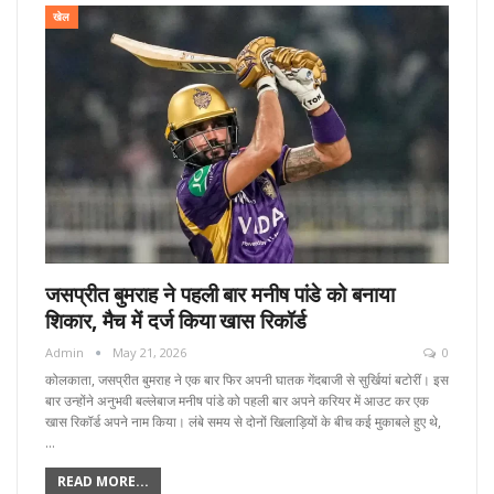
खेल
जसप्रीत बुमराह ने पहली बार मनीष पांडे को बनाया
शिकार, मैच में दर्ज किया खास रिकॉर्ड
Admin
May 21, 2026
0
कोलकाता, जसप्रीत बुमराह ने एक बार फिर अपनी घातक गेंदबाजी से सुर्खियां बटोरीं। इस
बार उन्होंने अनुभवी बल्लेबाज मनीष पांडे को पहली बार अपने करियर में आउट कर एक
खास रिकॉर्ड अपने नाम किया। लंबे समय से दोनों खिलाड़ियों के बीच कई मुकाबले हुए थे,
…
READ MORE...