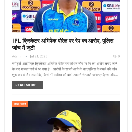
IPL क्रिकेटर अभिषेक पोरेल पर रेप का आरोप, पुलिस
जांच में जुटी
Admin
Jul 21, 2026
0
स्पोर्ट्स ,आईपीएल क्रिकेटर अभिषेक पोरेल पर कथित तौर पर रेप का आरोप लगाए जाने
के बाद मामला चर्चा में आ गया है। आरोपों के सामने आने के बाद पुलिस ने मामले की जांच
शुरू कर दी है। हालांकि, किसी भी व्यक्ति को दोषी ठहराने से पहले जांच प्रक्रिया और…
READ MORE...
ताज़ा खबर