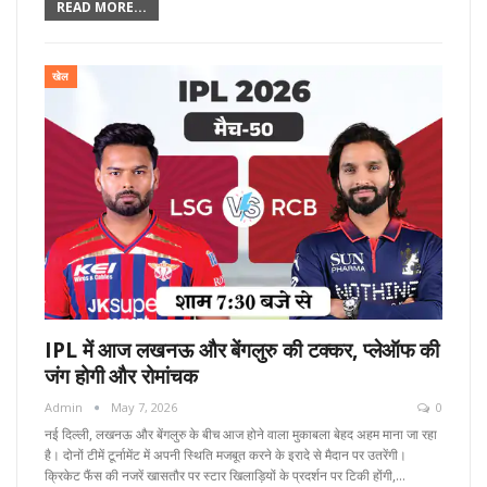
READ MORE...
खेल
IPL में आज लखनऊ और बेंगलुरु की टक्कर, प्लेऑफ की
जंग होगी और रोमांचक
Admin
May 7, 2026
0
नई दिल्ली, लखनऊ और बेंगलुरु के बीच आज होने वाला मुकाबला बेहद अहम माना जा रहा
है। दोनों टीमें टूर्नामेंट में अपनी स्थिति मजबूत करने के इरादे से मैदान पर उतरेंगी।
क्रिकेट फैंस की नजरें खासतौर पर स्टार खिलाड़ियों के प्रदर्शन पर टिकी होंगी,…