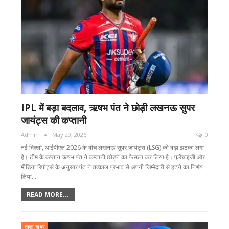
IPL में बड़ा बदलाव, ऋषभ पंत ने छोड़ी लखनऊ सुपर
जायंट्स की कप्तानी
Admin
May 29, 2026
0
नई दिल्ली, आईपीएल 2026 के बीच लखनऊ सुपर जायंट्स (LSG) को बड़ा झटका लगा
है। टीम के कप्तान ऋषभ पंत ने कप्तानी छोड़ने का फैसला कर लिया है। फ्रेंचाइजी और
मीडिया रिपोर्ट्स के अनुसार पंत ने तत्काल प्रभाव से अपनी जिम्मेदारी से हटने का निर्णय
लिया…
READ MORE...
ताज़ा खबर