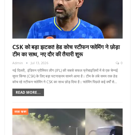
CSK को बड़ा झटका! हेड कोच स्टीफन फ्लेमिंग ने छोड़ा
टीम का साथ, नए दौर की तैयारी शुरू
Admin
Jul 13, 2026
0
नई दिल्ली, इंडियन प्रीमियर लीग (IPL) की सबसे सफल फ्रेंचाइज़ियों में से एक चेन्नई
सुपर किंग्स (CSK) के लिए बड़ा घटनाक्रम सामने आया है। टीम के लंबे समय तक हेड
कोच रहे स्टीफन फ्लेमिंग ने CSK का साथ छोड़ दिया है। फ्लेमिंग पिछले कई वर्षों से…
READ MORE...
ताज़ा खबर