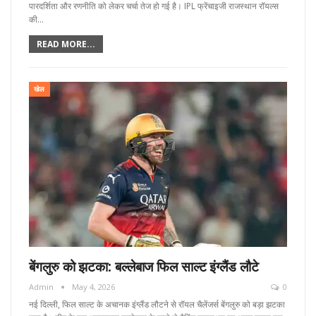
पारदर्शिता और रणनीति को लेकर चर्चा तेज हो गई है। IPL फ्रेंचाइजी राजस्थान रॉयल्स
की…
READ MORE...
खेल
बेंगलुरु को झटका: बल्लेबाज फिल साल्ट इंग्लैंड लौटे
Admin
May 4, 2026
0
नई दिल्ली, फिल साल्ट के अचानक इंग्लैंड लौटने से रॉयल चैलेंजर्स बेंगलुरु को बड़ा झटका