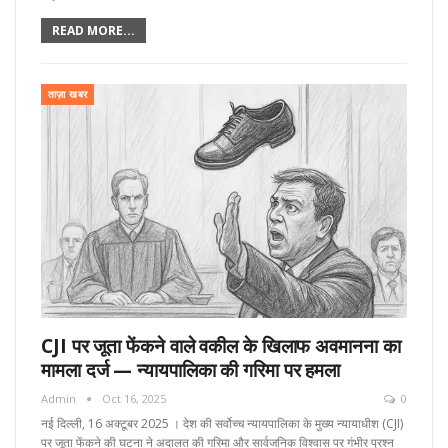
READ MORE...
ताज़ा खबर
CJI पर जूता फेंकने वाले वकील के खिलाफ अवमानना का
मामला दर्ज — न्यायपालिका की गरिमा पर हमला
Admin
Oct 16, 2025
0
नई दिल्ली, 16 अक्टूबर 2025 । देश की सर्वोच्च न्यायपालिका के मुख्य न्यायाधीश (CJI)
पर जूता फेंकने की घटना ने अदालत की गरिमा और सार्वजनिक विश्वास पर गंभीर प्रश्न