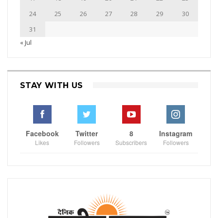
24
25
26
27
28
29
30
31
« Jul
STAY WITH US
Facebook
Twitter
8
Instagram
Likes
Followers
Subscribers
Followers