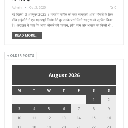
Admin
Oct 3, 2025
0
नई दिल्ली, 3 अक्तूबर 2025 । भारतीय संगीत की स्वर साम्राज्ञी आशा भोंसले के लिए
बॉम्बे हाईकोर्ट ने एक महत्वपूर्ण निर्णय देते हुए उनके पर्सनैलिटी राइट्स को सुरक्षित किया
है। अदालत ने कहा कि आशा भोंसले की पहचान, छवि, नाम और आवाज़ का किसी भी…
READ MORE...
OLDER POSTS
August 2026
M
T
W
T
F
S
S
1
2
3
4
5
6
7
8
9
10
11
12
13
14
15
16
17
18
19
20
21
22
23