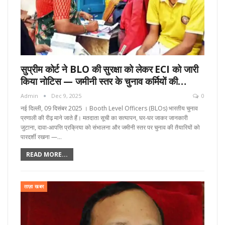
सुप्रीम कोर्ट ने BLO की सुरक्षा को लेकर ECI को जारी
किया नोटिस — जमीनी स्तर के चुनाव कर्मियों की…
Admin
Dec 9, 2025
0
नई दिल्ली, 09 दिसंबर 2025 । Booth Level Officers (BLOs) भारतीय चुनाव
प्रणाली की रीढ़ माने जाते हैं। मतदाता सूची का सत्यापन, घर-घर जाकर जानकारी
जुटाना, दावा-आपत्ति प्रक्रिया को संभालना और जमीनी स्तर पर चुनाव की तैयारियों को
पारदर्शी रखना —…
READ MORE...
ताज़ा खबर