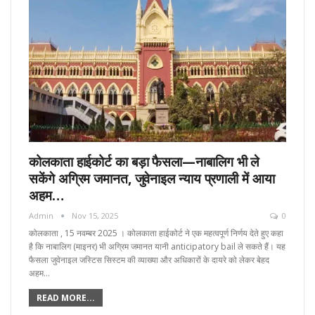
कोलकाता हाईकोर्ट का बड़ा फैसला—नाबालिग भी ले
सकेंगे अग्रिम जमानत, जुवेनाइल न्याय प्रणाली में आया
अहम…
Admin
Nov 15, 2025
0
कोलकाता , 15 नवम्बर 2025 । कोलकाता हाईकोर्ट ने एक महत्वपूर्ण निर्णय देते हुए कहा
है कि नाबालिग (माइनर) भी अग्रिम जमानत यानी anticipatory bail ले सकते हैं। यह
फैसला जुवेनाइल जस्टिस सिस्टम की व्याख्या और अधिकारों के दायरे को लेकर बेहद
अहम…
READ MORE...