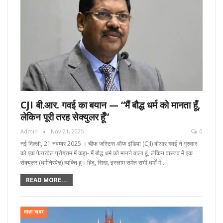
CJI बी.आर. गवई का बयान — “मैं बौद्ध धर्म को मानता हूँ,
लेकिन पूरी तरह सेक्युलर हूँ”
Admin
Nov 21, 2025
0
नई दिल्ली, 21 नवम्बर 2025 । चीफ जस्टिस ऑफ इंडिया (CJI) बीआर गवई ने गुरुवार
को एक फेयरवेल प्रोग्राम में कहा- मैं बौद्ध धर्म को मानने वाला हूं, लेकिन वास्तव में एक
सेक्युलर (धर्मनिरपेक्ष) व्यक्ति हूं। हिंदू, सिख, इस्लाम समेत सभी धर्मों में…
READ MORE...
ताज़ा खबर