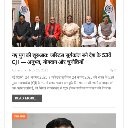
नए युग की शुरुआत: जस्टिस सूर्यकांत बने देश के 53वें
CJI — अनुभव, योगदान और चुनौतियाँ
Admin
Nov 24, 2025
0
नई दिल्ली, 24 नवम्बर 2025 । जस्टिस सूर्यकांत 24 नवंबर 2025 को भारत के 53वें
मुख्य न्यायाधीश (CJI) के रूप में शपथ ग्रहण कर चुके हैं। यह उनकी न्यायिक यात्रा की
एक अहम छलांग है, जो सिंपल बैकग्राउंड से शुरू होकर सर्वोच्च न्यायालय की बेंच तक…
READ MORE...
ताज़ा खबर