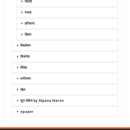
दिल्ली
पंजाब
हरियाणा
बिहार
विश्लेषण
बिजनेस
विदेश
मनोरंजन
खेल
शुभ संकेत by Alpana Naren
epaper