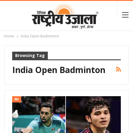
Home
India Open Badminton
Browsing Tag
India Open Badminton
खेल