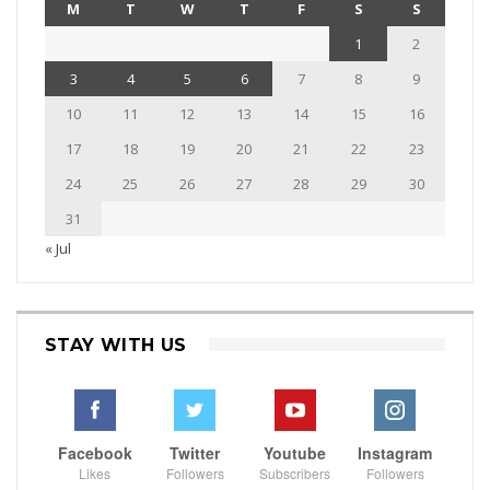
M
T
W
T
F
S
S
1
2
3
4
5
6
7
8
9
10
11
12
13
14
15
16
17
18
19
20
21
22
23
24
25
26
27
28
29
30
31
« Jul
STAY WITH US
Facebook
Twitter
Youtube
Instagram
Likes
Followers
Subscribers
Followers