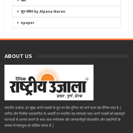
खेल
शुभ संकेत by Alpana Naren
epaper
ABOUT US
राष्ट्रीय उजाला, हर सुबह अपने पाठकों के दॄार पर देश-दुनिया को लाने वाला एक दैनिक पत्र है |
सटीक और निभींक पत्रकारिता के आदर्शों पर स्थापित यह सामाचार पत्र अपने पाठकों को महत्वपूर्ण
घटनाओं से अवगत कराने के साथ साथ मनोरंजक और जानकारीपूर्ण संपादकीय और कहानियों के
माध्यम से मंत्रमुग्ध एवं लोकित करता है |