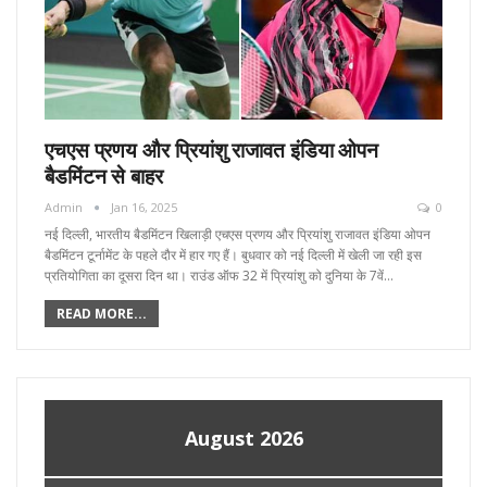
एचएस प्रणय और प्रियांशु राजावत इंडिया ओपन
बैडमिंटन से बाहर
Admin
Jan 16, 2025
0
नई दिल्ली, भारतीय बैडमिंटन खिलाड़ी एचएस प्रणय और प्रियांशु राजावत इंडिया ओपन
बैडमिंटन टूर्नामेंट के पहले दौर में हार गए हैं। बुधवार को नई दिल्ली में खेली जा रही इस
प्रतियोगिता का दूसरा दिन था। राउंड ऑफ 32 में प्रियांशु को दुनिया के 7वें…
READ MORE...
August 2026