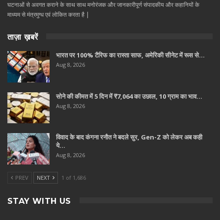
घटनाओं से अवगत कराने के साथ साथ मनोरंजक और जानकारीपूर्ण संपादकीय और कहानियों के
माध्यम से मंत्रमुग्ध एवं लोकित करता है |
ताज़ा ख़बरें
भारत पर 100% टैरिफ का रास्ता साफ, अमेरिकी सीनेट में रूस से…
Aug 8, 2026
सोने की कीमत में 5 दिन में ₹7,064 का उछाल, 10 ग्राम का भाव…
Aug 8, 2026
विवाद के बाद कंगना रनौत ने बदले सुर, Gen-Z को लेकर अब कही
ये…
Aug 8, 2026
PREV
NEXT
1 of 1,686
STAY WITH US