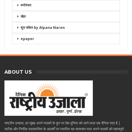
मनोरंजन
खेल
शुभ संकेत by Alpana Naren
epaper
ABOUT US
राष्ट्रीय उजाला, हर सुबह अपने पाठकों के दॄार पर देश-दुनिया को लाने वाला एक दैनिक पत्र है |
सटीक और निभींक पत्रकारिता के आदर्शों पर स्थापित यह सामाचार पत्र अपने पाठकों को महत्वपूर्ण