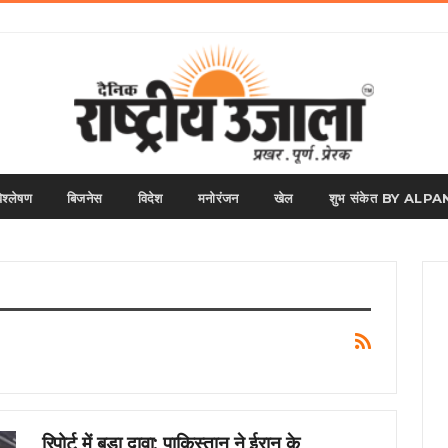
िश्लेषण
बिजनेस
विदेश
मनोरंजन
खेल
शुभ संकेत BY AL
रिपोर्ट में बड़ा दावा: पाकिस्तान ने ईरान के