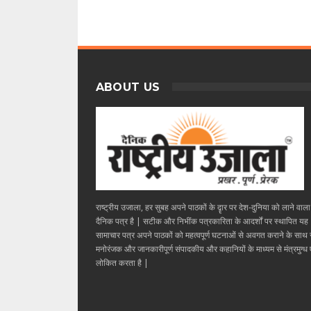
ABOUT US
राष्ट्रीय उजाला, हर सुबह अपने पाठकों के दॄार पर देश-दुनिया को लाने वाल
दैनिक पत्र है | सटीक और निभींक पत्रकारिता के आदर्शों पर स्थापित यह
सामाचार पत्र अपने पाठकों को महत्वपूर्ण घटनाओं से अवगत कराने के साथ
मनोरंजक और जानकारीपूर्ण संपादकीय और कहानियों के माध्यम से मंत्रमुग्ध ए
लोकित करता है |