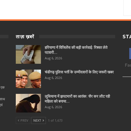
ताज़ा ख़बरें
ST
हरियाणा में विजिलेंस की बड़ी कार्रवाई: रिश्वत लेते
पटवारी…
Aug 6, 2026
Fa
चंडीगढ़ पुलिस भर्ती के उम्मीदवारों के लिए जरूरी खबर
Aug 6, 2026
ा एक
लुधियाना में झपटमारों का आतंक: सैर कर लौट रही
 साथ
महिला को बनाया…
वं
Aug 6, 2026
PREV
NEXT
1 of 1,673