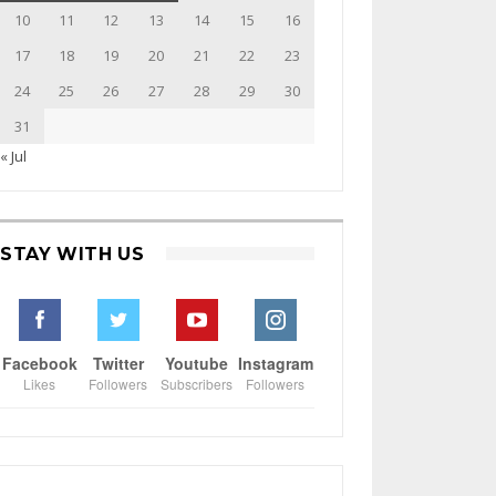
10
11
12
13
14
15
16
17
18
19
20
21
22
23
24
25
26
27
28
29
30
31
« Jul
STAY WITH US
Facebook
Twitter
Youtube
Instagram
Likes
Followers
Subscribers
Followers