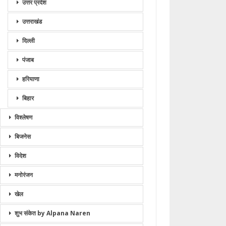
उत्तर प्रदेश
उत्तराखंड
दिल्ली
पंजाब
हरियाणा
बिहार
विश्लेषण
बिजनेस
विदेश
मनोरंजन
खेल
शुभ संकेत by Alpana Naren