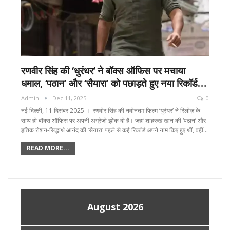
रणवीर सिंह की ‘धुरंधर’ ने बॉक्स ऑफिस पर मचाया
धमाल, ‘पठान’ और ‘सैयारा’ को पछाड़ते हुए नया रिकॉर्ड…
Admin
Dec 11, 2025
0
नई दिल्ली, 11 दिसंबर 2025 । रणवीर सिंह की नवीनतम फिल्म ‘धुरंधर’ ने रिलीज़ के
साथ ही बॉक्स ऑफिस पर अपनी अग्रेज़ी झोंक दी है। जहां शाहरुख खान की ‘पठान’ और
हृतिक रोशन-सिद्धार्थ आनंद की ‘सैयारा’ पहले से कई रिकॉर्ड अपने नाम किए हुए थीं, वहीं…
READ MORE...
August 2026