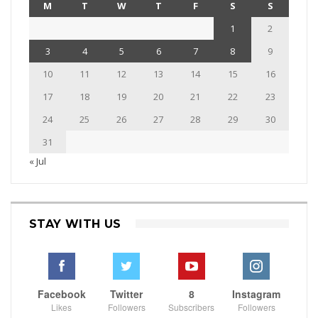
M
T
W
T
F
S
S
1
2
3
4
5
6
7
8
9
10
11
12
13
14
15
16
17
18
19
20
21
22
23
24
25
26
27
28
29
30
31
« Jul
STAY WITH US
Facebook
Twitter
8
Instagram
Likes
Followers
Subscribers
Followers