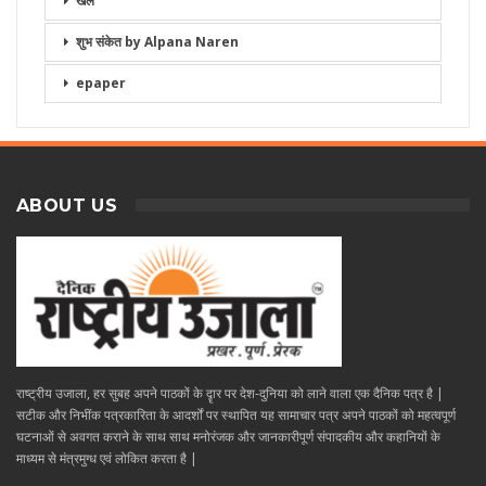
खेल
शुभ संकेत by Alpana Naren
epaper
ABOUT US
राष्ट्रीय उजाला, हर सुबह अपने पाठकों के दॄार पर देश-दुनिया को लाने वाला एक दैनिक पत्र है |
सटीक और निभींक पत्रकारिता के आदर्शों पर स्थापित यह सामाचार पत्र अपने पाठकों को महत्वपूर्ण
घटनाओं से अवगत कराने के साथ साथ मनोरंजक और जानकारीपूर्ण संपादकीय और कहानियों के
माध्यम से मंत्रमुग्ध एवं लोकित करता है |