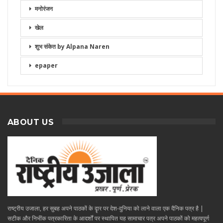
मनोरंजन
खेल
शुभ संकेत by Alpana Naren
epaper
ABOUT US
राष्ट्रीय उजाला, हर सुबह अपने पाठकों के दॄार पर देश-दुनिया को लाने वाला एक दैनिक पत्र है |
सटीक और निभींक पत्रकारिता के आदर्शों पर स्थापित यह सामाचार पत्र अपने पाठकों को महत्वपूर्ण