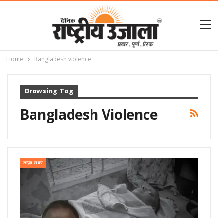
Home
Bangladesh violence
Browsing Tag
Bangladesh Violence
ताज़ा खबर