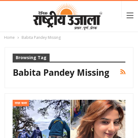
Home
Babita Pandey Missing
Browsing Tag
Babita Pandey Missing
ताज़ा खबर