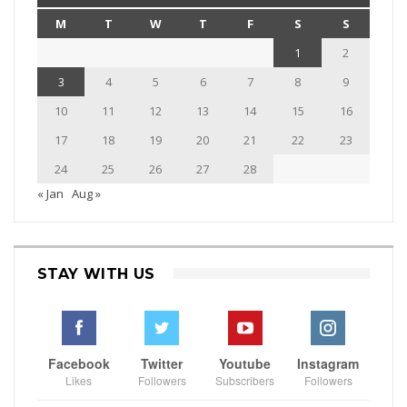
M
T
W
T
F
S
S
1
2
3
4
5
6
7
8
9
10
11
12
13
14
15
16
17
18
19
20
21
22
23
24
25
26
27
28
« Jan
Aug »
STAY WITH US
Facebook
Twitter
Youtube
Instagram
Likes
Followers
Subscribers
Followers