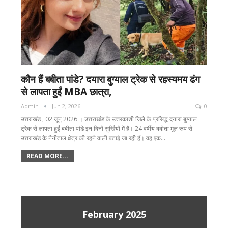
कौन हैं बबीता पांडे? दयारा बुग्याल ट्रेक से रहस्यमय ढंग
से लापता हुईं MBA छात्रा,
Admin
Jun 2, 2026
0
उत्तराखंड , 02 जून्‌ 2026 । उत्तराखंड के उत्तरकाशी जिले के प्रसिद्ध दयारा बुग्याल
ट्रेक से लापता हुईं बबीता पांडे इन दिनों सुर्खियों में हैं। 24 वर्षीय बबीता मूल रूप से
उत्तराखंड के नैनीताल क्षेत्र की रहने वाली बताई जा रही हैं। वह एक…
READ MORE...
February 2025