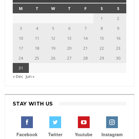
M
T
W
T
F
S
S
1
2
3
4
5
6
7
8
9
10
11
12
13
14
15
16
17
18
19
20
21
22
23
24
25
26
27
28
29
30
31
« Dec
Jun »
STAY WITH US
Facebook
Twitter
Youtube
Instagram