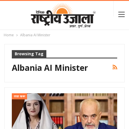
Home
Albania AI Minister
Browsing Tag
Albania AI Minister
ताज़ा खबर