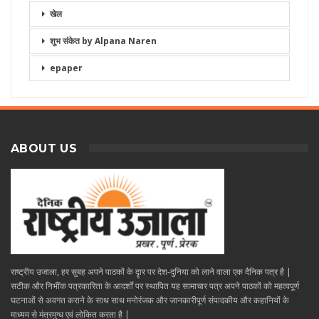
खेल
शुभ संकेत by Alpana Naren
epaper
ABOUT US
राष्ट्रीय उजाला, हर सुबह अपने पाठकों के दॄार पर देश-दुनिया को लाने वाला एक दैनिक पत्र है |
सटीक और निभींक पत्रकारिता के आदर्शों पर स्थापित यह सामाचार पत्र अपने पाठकों को महत्वपूर्ण
घटनाओं से अवगत कराने के साथ साथ मनोरंजक और जानकारीपूर्ण संपादकीय और कहानियों के
माध्यम से मंत्रमुग्ध एवं लोकित करता है |