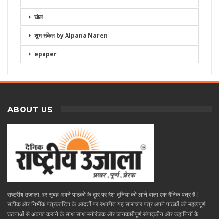
खेल
शुभ संकेत by Alpana Naren
epaper
ABOUT US
राष्ट्रीय उजाला, हर सुबह अपने पाठकों के दॄार पर देश-दुनिया को लाने वाला एक दैनिक पत्र है |
सटीक और निभींक पत्रकारिता के आदर्शों पर स्थापित यह सामाचार पत्र अपने पाठकों को महत्वपूर्ण
घटनाओं से अवगत कराने के साथ साथ मनोरंजक और जानकारीपूर्ण संपादकीय और कहानियों के