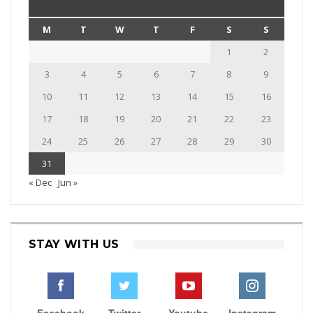
M
T
W
T
F
S
S
1
2
3
4
5
6
7
8
9
10
11
12
13
14
15
16
17
18
19
20
21
22
23
24
25
26
27
28
29
30
31
« Dec
Jun »
STAY WITH US