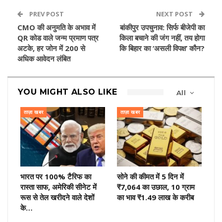
PREV POST
NEXT POST
CMO की अनुमति के अभाव में
बांकीपुर उपचुनाव: सिर्फ बीजेपी का
QR कोड वाले जन्म प्रमाण पत्र
किला बचाने की जंग नहीं, तय होगा
अटके, हर जोन में 200 से
कि बिहार का ‘असली विपक्ष’ कौन?
अधिक आवेदन लंबित
YOU MIGHT ALSO LIKE
All
ताज़ा खबर
ताज़ा खबर
भारत पर 100% टैरिफ का
सोने की कीमत में 5 दिन में
रास्ता साफ, अमेरिकी सीनेट में
₹7,064 का उछाल, 10 ग्राम
रूस से तेल खरीदने वाले देशों
का भाव ₹1.49 लाख के करीब
के…