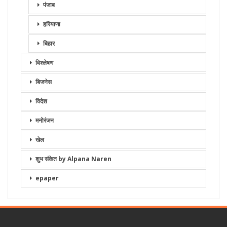
पंजाब
हरियाणा
बिहार
विश्लेषण
बिजनेस
विदेश
मनोरंजन
खेल
शुभ संकेत by Alpana Naren
epaper