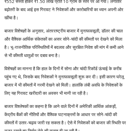
₹552 सस्ता होकर ₹1.50 लाख प्रति 10 ग्राम के स्तर पर आ गया। लगातार
बढ़ोतरी के बाद आई इस गिरावट ने निवेशकों और कारोबारियों का ध्यान अपनी ओर
खींचा है।
बाजार विशेषज्ञों के अनुसार, अंतरराष्ट्रीय बाजार में मुनाफावसूली, डॉलर की चाल
और वैश्विक आर्थिक संकेतकों का असर सोने-चांदी की कीमतों पर देखने को मिला
है। भू-राजनीतिक परिस्थितियों में बदलाव और सुरक्षित निवेश की मांग में कमी आने
से भी कीमती धातुओं पर दबाव बना है।
विशेषज्ञों का मानना है कि हाल के दिनों में सोना और चांदी रिकॉर्ड ऊंचाई के करीब
पहुंच गए थे, जिसके बाद निवेशकों ने मुनाफावसूली शुरू कर दी। इसी कारण घरेलू
बाजार में भी कीमतों में नरमी देखने को मिली। हालांकि लंबी अवधि के निवेशकों के
लिए यह गिरावट खरीदारी का अवसर भी मानी जा रही है।
बाजार विश्लेषकों का कहना है कि आने वाले दिनों में अमेरिकी आर्थिक आंकड़ों,
केंद्रीय बैंकों की नीतियों और वैश्विक घटनाक्रमों के आधार पर सोने-चांदी की
कीमतों में उतार-चढ़ाव जारी रह सकता है। ऐसे में निवेशकों को बाजार की स्थिति पर
नजर रखते हुए निर्णय लेने की सलाह दी जा रही है।