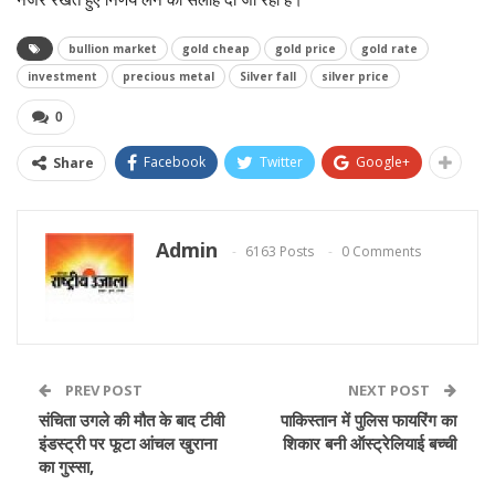
bullion market
gold cheap
gold price
gold rate
investment
precious metal
Silver fall
silver price
0
Facebook
Twitter
Google+
Share
Admin
6163 Posts
0 Comments
PREV POST
NEXT POST
संचिता उगले की मौत के बाद टीवी
पाकिस्तान में पुलिस फायरिंग का
इंडस्ट्री पर फूटा आंचल खुराना
शिकार बनी ऑस्ट्रेलियाई बच्ची
का गुस्सा,