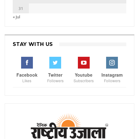
31
« Jul
STAY WITH US
Facebook
Twitter
Youtube
Instagram
Likes
Followers
Subscribers
Followers