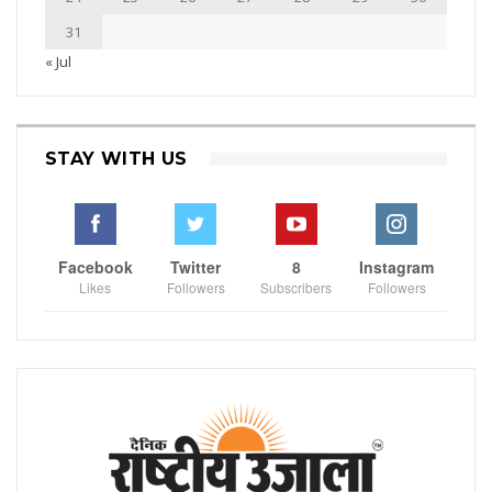
31
« Jul
STAY WITH US
Facebook
Twitter
8
Instagram
Likes
Followers
Subscribers
Followers