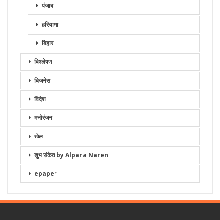
पंजाब
हरियाणा
बिहार
विश्लेषण
बिजनेस
विदेश
मनोरंजन
खेल
शुभ संकेत by Alpana Naren
epaper