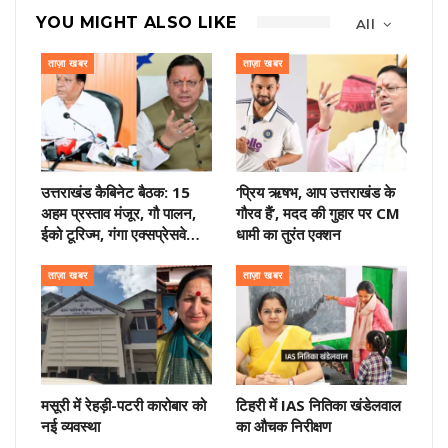
YOU MIGHT ALSO LIKE
All
ताज़ा खबर
ताज़ा खबर
उत्तराखंड कैबिनेट बैठक: 15
‘प्रिय ऋषभ, आप उत्तराखंड के
अहम प्रस्ताव मंजूर, गौ पालन,
गौरव हैं’, मदद की गुहार पर CM
ईको टूरिज्म, गंगा एक्सप्रेसवे…
धामी का तुरंत एक्शन
ताज़ा खबर
ताज़ा खबर
मसूरी में रेहड़ी-पटरी कारोबार को
टिहरी में IAS नितिका खंडेलवाल
नई व्यवस्था
का औचक निरीक्षण