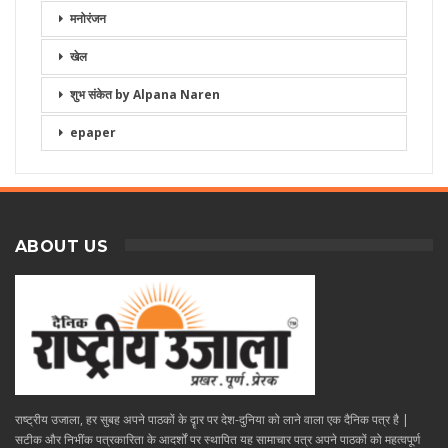
मनोरंजन
खेल
शुभ संकेत by Alpana Naren
epaper
ABOUT US
राष्ट्रीय उजाला, हर सुबह अपने पाठकों के दॄार पर देश-दुनिया को लाने वाला एक दैनिक पत्र है |
सटीक और निभींक पत्रकारिता के आदर्शों पर स्थापित यह सामाचार पत्र अपने पाठकों को महत्वपूर्ण