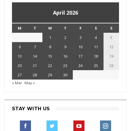
April 2026
M
T
W
T
F
S
S
1
2
3
4
5
6
7
8
9
10
11
12
13
14
15
16
17
18
19
20
21
22
23
24
25
26
27
28
29
30
« Mar
May »
STAY WITH US