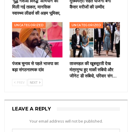
‘युद्ध नशेआं विरुद्ध’ अभियान को
मुख्यमंत्री सेहत योजना बनी
मिली नई ताकत, मानसिक
कैंसर मरीजों की उम्मीद
स्वास्थ्य लीडर्स की अहम भूमिका,
UNCATEGORIZED
UNCATEGORIZED
पंजाब चुनाव से पहले भाजपा का
ताजमहल की खूबसूरती देख
बड़ा संगठनात्मक दांव
मंत्रमुग्ध हुए मार्को रुबियो और
जीनेट डी रुबियो, परिवार संग…
PREV
NEXT
LEAVE A REPLY
Your email address will not be published.