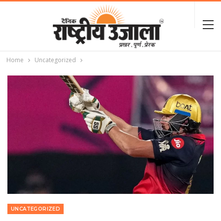
Home
Uncategorized
UNCATEGORIZED