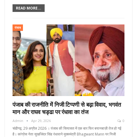
READ MORE...
पंजाब
पंजाब की राजनीति में निजी टिप्पणी से बढ़ा विवाद, भगवंत
मान और राघव चड्ढा पर रंधावा का तंज
Admin
Apr 29, 2026
0
चंडीगढ़, 29 अप्रैल 2026 । पंजाब की सियासत में एक बार फिर बयानबाज़ी तेज हो गई
है। कांग्रेस नेता सुखजिंदर सिंह रंधावाने मुख्यमंत्री Bhagwant Mann पर निजी