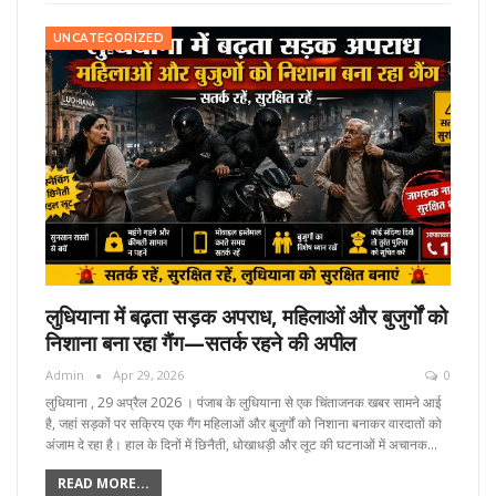
UNCATEGORIZED
लुधियाना में बढ़ता सड़क अपराध, महिलाओं और बुजुर्गों को
निशाना बना रहा गैंग—सतर्क रहने की अपील
Admin
Apr 29, 2026
0
लुधियाना , 29 अप्रैल 2026 । पंजाब के लुधियाना से एक चिंताजनक खबर सामने आई
है, जहां सड़कों पर सक्रिय एक गैंग महिलाओं और बुजुर्गों को निशाना बनाकर वारदातों को
अंजाम दे रहा है। हाल के दिनों में छिनैती, धोखाधड़ी और लूट की घटनाओं में अचानक…
READ MORE...