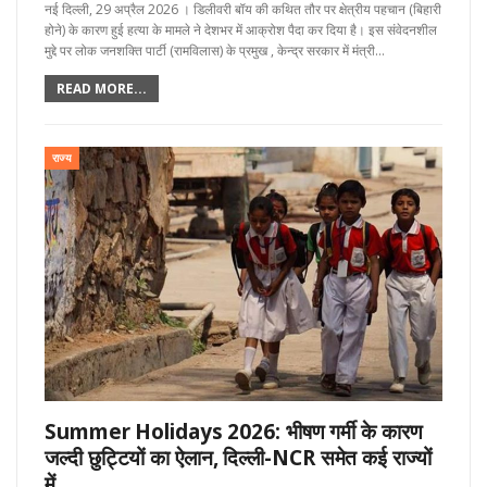
नई दिल्ली, 29 अप्रैल 2026 । डिलीवरी बॉय की कथित तौर पर क्षेत्रीय पहचान (बिहारी
होने) के कारण हुई हत्या के मामले ने देशभर में आक्रोश पैदा कर दिया है। इस संवेदनशील
मुद्दे पर लोक जनशक्ति पार्टी (रामविलास) के प्रमुख , केन्द्र सरकार में मंत्री…
READ MORE...
राज्य
Summer Holidays 2026: भीषण गर्मी के कारण
जल्दी छुट्टियों का ऐलान, दिल्ली-NCR समेत कई राज्यों
में…