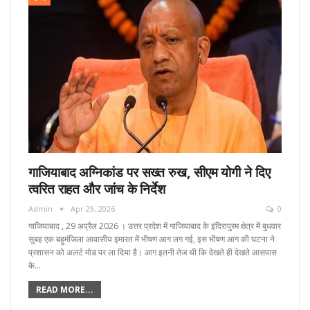
गाजियाबाद अग्निकांड पर सख्त रुख, सीएम योगी ने दिए
त्वरित राहत और जांच के निर्देश
Admin
Apr 29, 2026
0
गाजियाबाद , 29 अप्रैल 2026 । उत्तर प्रदेश में गाजियाबाद के इंदिरापुरम क्षेत्र में बुधवार
सुबह एक बहुमंजिला आवासीय इमारत में भीषण आग लग गई, इस भीषण आग की घटना ने
प्रशासन को अलर्ट मोड पर ला दिया है। आग इतनी तेज थी कि देखते ही देखते आसपास
के…
READ MORE...