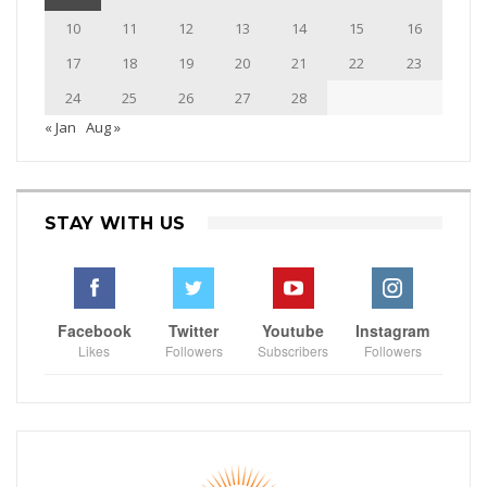
10
11
12
13
14
15
16
17
18
19
20
21
22
23
24
25
26
27
28
« Jan
Aug »
STAY WITH US
Facebook
Twitter
Youtube
Instagram
Likes
Followers
Subscribers
Followers