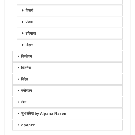
दिल्ली
पंजाब
हरियाणा
बिहार
विश्लेषण
बिजनेस
विदेश
मनोरंजन
खेल
शुभ संकेत by Alpana Naren
epaper