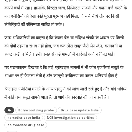
काफी चर्चा में रहा। हालांकि, विस्तृत जांच, डिजिटल साक्ष्यों और बयान दर्ज करने के
बाद एजेंसियों को ऐसा कोई पुख्ता प्रमाण नहीं मिला, जिससे सीधे तौर पर किसी
सेलिब्रिटी की संलिप्तता साबित हो सके।
जांच अधिकारियों का कहना है कि केवल चैट या संदिग्ध संपर्क के आधार पर किसी
को दोषी ठहराना संभव नहीं होता, जब तक ठोस सबूत जैसे लेन-देन, बरामदगी या
स्पष्ट कड़ी न मिले। इसी वजह से कई मामलों में कार्रवाई आगे नहीं बढ़ पाई।
यह घटनाक्रम दिखाता है कि हाई-प्रोफाइल मामलों में भी जांच एजेंसियां सबूतों के
आधार पर ही फैसला लेती हैं और कानूनी प्रक्रिया का पालन अनिवार्य होता है।
फिलहाल एजेंसियां मामले के अन्य पहलुओं की जांच जारी रखे हुए हैं और यदि भविष्य
में कोई नया सबूत सामने आता है, तो आगे की कार्रवाई की जा सकती है।
Bollywood drug probe
Drug case update India
narcotics case India
NCB investigation celebrities
no evidence drug case