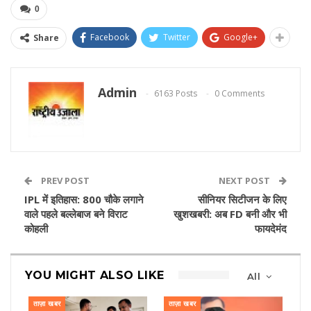
0
Facebook
Twitter
Google+
Share
Admin
6163 Posts
0 Comments
PREV POST
NEXT POST
IPL में इतिहास: 800 चौके लगाने
सीनियर सिटीजन के लिए
वाले पहले बल्लेबाज बने विराट
खुशखबरी: अब FD बनी और भी
कोहली
फायदेमंद
YOU MIGHT ALSO LIKE
All
ताज़ा खबर
ताज़ा खबर