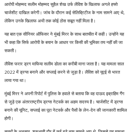
आरोपी मोहम्मद सलीम मोहम्मद सुहैल शेख उर्फ लैविश के खिलाफ अगले हफ्ते
चार्जशीट दाखिल करेगी। जांच के दौरान कई सेलिब्रिटीज के नाम सामने आए थे,
लेकिन उनके खिलाफ अभी तक कोई ठोस सबूत नहीं मिला है।
यह बात एक सीनियर ऑफिसर ने मुंबई मिरर के साथ बातचीत में कही। उन्होंने यह
भी कहा कि सिर्फ आरोपी के बयान के आधार पर किसी की भूमिका तय नहीं की जा
सकती।
लैविश फरार ड्रग माफिया सलीम डोला का करीबी माना जाता है। यह मामला साल
2022 में ड्रग्स बनाने और सप्लाई करने से जुड़ा है। लैविश को यूएई से भारत
लाया गया था।
मुंबई मिरर ने अपनी रिपोर्ट में पुलिस के हवाले से बताया कि वह दाऊद इब्राहिम गैंग
से जुड़े एक अंतरराष्ट्रीय ड्रग्स नेटवर्क का अहम सदस्य है। चार्जशीट में ड्रग्स
बनाने की यूनिट, सप्लाई का पूरा नेटवर्क और पैसों के लेन-देन की जानकारी शामिल
होगी।
सूत्रों के अनुसार, शुरुआती दौर में कई बड़े नाम सामने आए थे, जिससे यह मामला