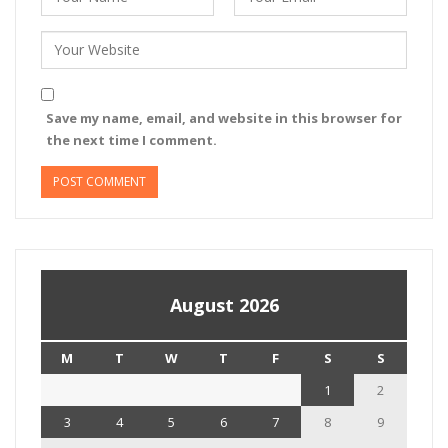
Save my name, email, and website in this browser for
the next time I comment.
August 2026
M
T
W
T
F
S
S
1
2
3
4
5
6
7
8
9