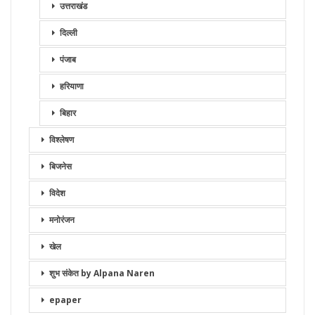
उत्तराखंड
दिल्ली
पंजाब
हरियाणा
बिहार
विश्लेषण
बिजनेस
विदेश
मनोरंजन
खेल
शुभ संकेत by Alpana Naren
epaper