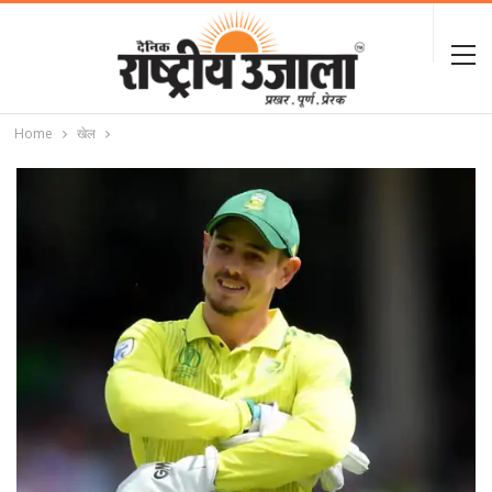
Home
खेल