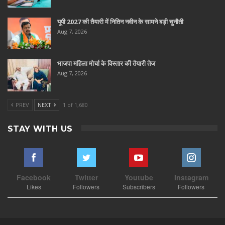
यूपी 2027 की तैयारी में नितिन नवीन के सामने बड़ी चुनौती
Aug 7, 2026
भाजपा महिला मोर्चा के विस्तार की तैयारी तेज
Aug 7, 2026
PREV
NEXT
1 of 1,680
STAY WITH US
Facebook
Twitter
Youtube
Instagram
Likes
Followers
Subscribers
Followers