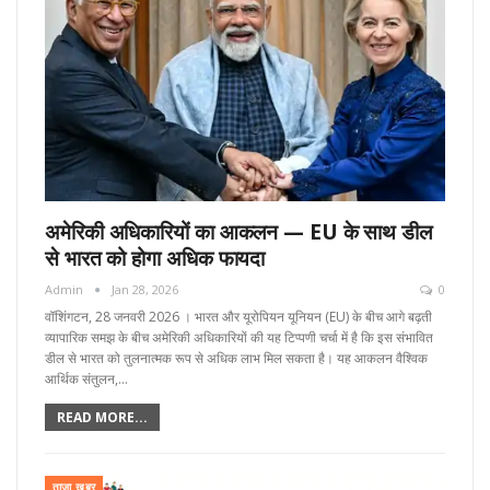
अमेरिकी अधिकारियों का आकलन — EU के साथ डील
से भारत को होगा अधिक फायदा
Admin
Jan 28, 2026
0
वॉशिंगटन, 28 जनवरी 2026 । भारत और यूरोपियन यूनियन (EU) के बीच आगे बढ़ती
व्यापारिक समझ के बीच अमेरिकी अधिकारियों की यह टिप्पणी चर्चा में है कि इस संभावित
डील से भारत को तुलनात्मक रूप से अधिक लाभ मिल सकता है। यह आकलन वैश्विक
आर्थिक संतुलन,…
READ MORE...
ताज़ा खबर