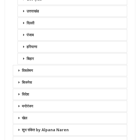
उत्तराखंड
दिल्ली
पंजाब
हरियाणा
बिहार
विश्लेषण
बिजनेस
विदेश
मनोरंजन
खेल
शुभ संकेत by Alpana Naren