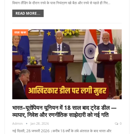
विमान लैंडिंग के दौरान रनवे के पास नियंत्रण खो बैठा और रनवे से पहले ही गिर…
READ MORE...
ताज़ा खबर
भारत–यूरोपियन यूनियन में 18 साल बाद ट्रेड डील —
व्यापार, निवेश और रणनीतिक साझेदारी को नई गति
Admin
Jan 28, 2026
0
नई दिल्ली, 28 जनवरी 2026 ।करीब 18 वर्षों के लंबे अंतराल के बाद भारत और