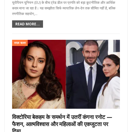
यूरोपियन यूनियन (EU) के बीच ट्रेड डील पर प्रगति को बड़ा कूटनीतिक और आर्थिक
कदम माना जा रहा है। यह समझौता सिर्फ व्यापारिक लेन-देन तक सीमित नहीं है, बल्कि
रणनीतिक सहयोग,…
READ MORE...
ताज़ा खबर
विक्टोरिया बेकहम के समर्थन में उतरीं कंगना रनोट —
फैशन, आत्मविश्वास और महिलाओं की एकजुटता पर
दिया…