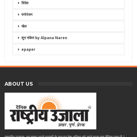
विदेश
मनोरंजन
खेल
शुभ संकेत by Alpana Naren
epaper
ABOUT US
राष्ट्रीय उजाला, हर सुबह अपने पाठकों के दॄार पर देश-दुनिया को लाने वाला एक दैनिक पत्र है |