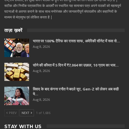
सटीक और निभींक पत्रकारिता के आदर्शों पर स्थापित यह सामाचार पत्र अपने पाठकों को महत्वपूर्ण
घटनाओं से अवगत कराने के साथ साथ मनोरंजक और जानकारीपूर्ण संपादकीय और कहानियों के
माध्यम से मंत्रमुग्ध एवं लोकित करता है |
ताज़ा ख़बरें
भारत पर 100% टैरिफ का रास्ता साफ, अमेरिकी सीनेट में रूस से…
Aug 8, 2026
सोने की कीमत में 5 दिन में ₹7,064 का उछाल, 10 ग्राम का भाव…
Aug 8, 2026
विवाद के बाद कंगना रनौत ने बदले सुर, Gen-Z को लेकर अब कही
ये…
Aug 8, 2026
PREV
NEXT
1 of 1,686
STAY WITH US