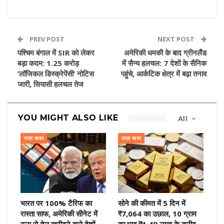
PREV POST
NEXT POST
पश्चिम बंगाल में SIR को लेकर
अमेरिकी धमकी के बाद ग्रीनलैंड
बड़ा कदम: 1.25 करोड़
में सैन्य हलचल: 7 देशों के सैनिक
‘लॉजिकल डिस्क्रेपेंसी’ नोटिस
पहुंचे, आर्कटिक क्षेत्र में बढ़ा तनाव
जारी, सियासी हलचल तेज
YOU MIGHT ALSO LIKE
All
ताज़ा खबर
ताज़ा खबर
भारत पर 100% टैरिफ का
सोने की कीमत में 5 दिन में
रास्ता साफ, अमेरिकी सीनेट में
₹7,064 का उछाल, 10 ग्राम