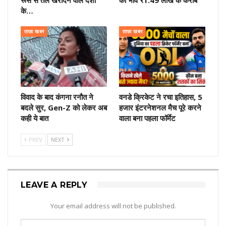
रूस से तेल खरीदने वाले देशों
का भाव ₹1.49 लाख के करीब
के…
ताज़ा खबर
ताज़ा खबर
विवाद के बाद कंगना रनौत ने
वनडे क्रिकेट ने रचा इतिहास, 5
बदले सुर, Gen-Z को लेकर अब
हजार इंटरनेशनल मैच पूरे करने
कही ये बात
वाला बना पहला फॉर्मेट
PREV
NEXT
LEAVE A REPLY
Your email address will not be published.