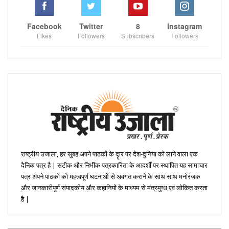
Facebook
Twitter
8
Instagram
Likes
Followers
Subscribers
Followers
राष्ट्रीय उजाला, हर सुबह अपने पाठकों के दॄार पर देश-दुनिया को लाने वाला एक
दैनिक पत्र है | सटीक और निभींक पत्रकारिता के आदर्शों पर स्थापित यह सामाचार
पत्र अपने पाठकों को महत्वपूर्ण घटनाओं से अवगत कराने के साथ साथ मनोरंजक
और जानकारीपूर्ण संपादकीय और कहानियों के माध्यम से मंत्रमुग्ध एवं लोकित करता
है |