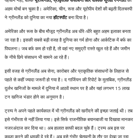
पहचान नहीं, बल्कि
भूराजनीति, प्राकृतिक संसाधनों और वैश्विक सुरक्षा रणनीति
का
अहम मोर्चा बन चुका है। अमेरिका, चीन, रूस और यूरोपीय देशों की बढ़ती दिलचस्पी
ने ग्रीनलैंड को दुनिया का नया
हॉटस्पॉट
बना दिया है।
अमेरिका और रूस के बीच मौजूद ग्रीनलैंड अब धीरे-धीरे बहुत अहम इलाका बनता
जा रहा है। इसकी सबसे बड़ी वजह है दुनिया का गर्म होना और आर्कटिक में बर्फ का
पिघलना। जब बर्फ कम हो रही है, तो वहां नए समुद्री रास्ते खुल रहे हैं और जमीन
के नीचे छिपे संसाधन भी सामने आ रहे हैं।
इसी वजह से ग्रीनलैंड अब सेना, कारोबार और प्राकृतिक संसाधनों के लिहाज से
पहले से कहीं ज्यादा जरूरी हो गया है। द गार्जियन की रिपोर्ट के मुताबिक, ग्रीनलैंड
दुर्लभ खनिजों के मामले में दुनिया में आठवें स्थान पर है और यहां लगभग 15 लाख
टन खनिज भंडार होने का अनुमान है।
ट्रम्प ने अपने पहले कार्यकाल में भी ग्रीनलैंड को खरीदने की इच्छा जताई थी। तब
इसे गंभीरता से नहीं लिया गया। इसे सिर्फ राजनीतिक बयानबाजी या दिखावा मानकर
नजरअंदाज कर दिया था। अब हालात काफी बदल चुके हैं। ट्रम्प अब इस पर
कब्जा करने की धमकी दे रहे हैं। अब इसे गंभीर चेतावनी के तौर पर देखा जा रहा