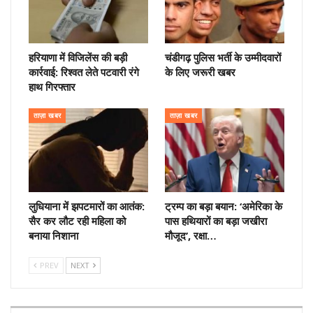
हरियाणा में विजिलेंस की बड़ी
चंडीगढ़ पुलिस भर्ती के उम्मीदवारों
कार्रवाई: रिश्वत लेते पटवारी रंगे
के लिए जरूरी खबर
हाथ गिरफ्तार
ताज़ा खबर
ताज़ा खबर
लुधियाना में झपटमारों का आतंक:
ट्रम्प का बड़ा बयान: ‘अमेरिका के
सैर कर लौट रही महिला को
पास हथियारों का बड़ा जखीरा
बनाया निशाना
मौजूद’, रक्षा…
PREV
NEXT