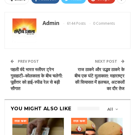
Admin
6144 Posts
0 Comments
PREV POST
NEXT POST
पहली वंदे भारत स्लीपर ट्रेन
राज ठाकरे और उद्धव ठाकरे के
गुवाहाटी–कोलकाता के बीच चलेगी:
बीच एक घंटे मुलाकात: महाराष्ट्र
पूर्वोत्तर को हाई-स्पीड रेल से बड़ी
की सियासत में हलचल, अटकलों
सौगात
का दौर तेज
YOU MIGHT ALSO LIKE
All
ताज़ा खबर
ताज़ा खबर