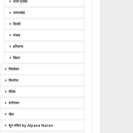
उत्तर प्रदेश
उत्तराखंड
दिल्ली
पंजाब
हरियाणा
बिहार
विश्लेषण
बिजनेस
विदेश
मनोरंजन
खेल
शुभ संकेत by Alpana Naren