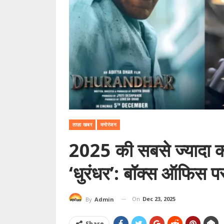
ताज़ा खबर
मनोरंजन
2025 की सबसे ज्यादा क
‘धुरंधर’: बॉक्स ऑफिस 
On
Dec 23, 2025
By
Admin
Share