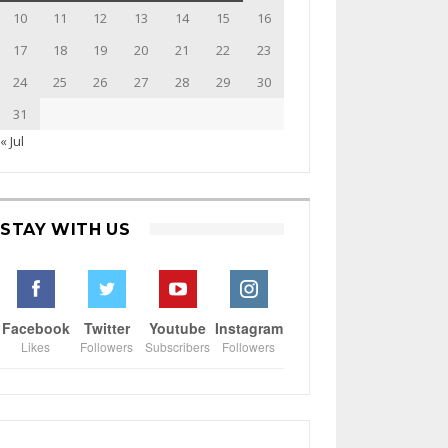
10
11
12
13
14
15
16
17
18
19
20
21
22
23
24
25
26
27
28
29
30
31
« Jul
STAY WITH US
Facebook
Twitter
Youtube
Instagram
Likes
Followers
Subscribers
Followers