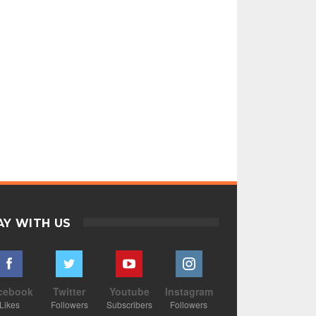
AY WITH US
cebook
Twitter
Youtube
Instagram
Likes
Followers
Subscribers
Followers