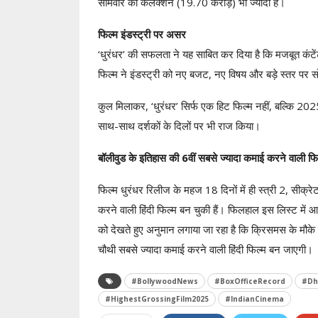
सोमवार का कलेक्शन (19.70 करोड़) भी ज्यादा है।
फिल्म इंडस्ट्री पर असर
‘धुरंधर’ की सफलता ने यह साबित कर दिया है कि मजबूत कंटे
फिल्म ने इंडस्ट्री को नए बजट, नए विषय और बड़े स्तर पर स
कुल मिलाकर, ‘धुरंधर’ सिर्फ एक हिट फिल्म नहीं, बल्कि 2
साथ-साथ दर्शकों के दिलों पर भी राज किया।
बॉलीवुड के इतिहास की 6वीं सबसे ज्यादा कमाई करने वाली फि
फिल्म धुरंधर रिलीज के महज 18 दिनों में ही स्त्री 2, सीक्रेट
करने वाली हिंदी फिल्म बन चुकी हैं। फिलहाल इस लिस्ट मे
को देखते हुए अनुमान लगाया जा रहा है कि क्रिसमस के मौ
चौथी सबसे ज्यादा कमाई करने वाली हिंदी फिल्म बन जाएगी।
#BollywoodNews
#BoxOfficeRecord
#Dh
#HighestGrossingFilm2025
#IndianCinema