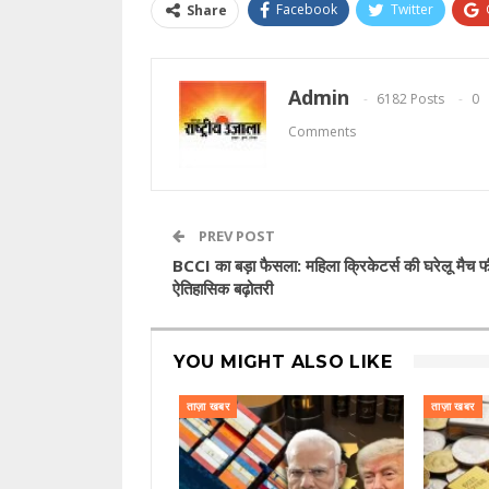
Facebook
Twitter
Share
Admin
6182 Posts
0
Comments
PREV POST
BCCI का बड़ा फैसला: महिला क्रिकेटर्स की घरेलू मैच फी
ऐतिहासिक बढ़ोतरी
YOU MIGHT ALSO LIKE
ताज़ा खबर
ताज़ा खबर