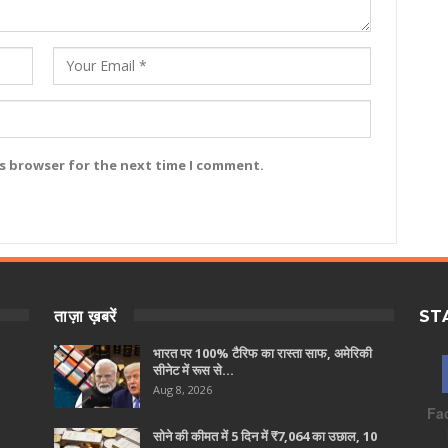
is browser for the next time I comment.
ताज़ा ख़बरें
ST
भारत पर 100% टैरिफ का रास्ता साफ, अमेरिकी
सीनेट में रूस से…
Aug 8, 2026
Fa
सोने की कीमत में 5 दिन में ₹7,064 का उछाल, 10