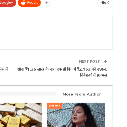
Google+
ReddIt
0
NEXT POST
स में
सोना ₹1.36 लाख के पार: एक ही दिन में ₹2,163 की उछाल,
निवेशकों में हलचल
More From Author
ताज़ा खबर