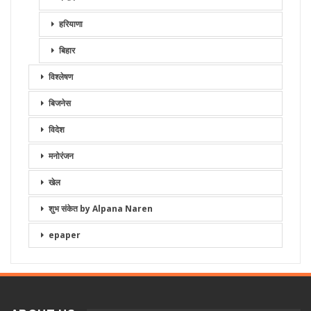
हरियाणा
बिहार
विश्लेषण
बिजनेस
विदेश
मनोरंजन
खेल
शुभ संकेत by Alpana Naren
epaper