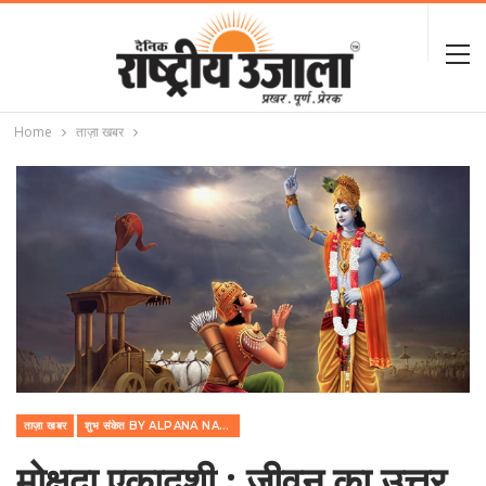
Home
ताज़ा खबर
ताज़ा खबर
शुभ संकेत BY ALPANA NAREN
मोक्षदा एकादशी : जीवन का उत्तर,