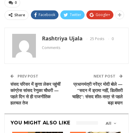
0
Facebook
Twitter
Google+
Share
Rashtriya Ujala
25 Posts
0
Comments
PREV POST
NEXT POST
संसद परिसर में कुत्ता लेकर पहुंचीं
प्रधानमंत्री नरेंद्र मोदी बोले —
कांग्रेस सांसद रेणुका चौधरी —
“सदन में ड्रामा नहीं, डिलीवरी
पहले दिन से ही राजनीतिक
चाहिए”: संसद शीत-सत्र से पहले
हलचल तेज
बड़ा बयान
YOU MIGHT ALSO LIKE
All