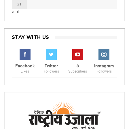
31
« Jul
STAY WITH US
Facebook
Twitter
8
Instagram
Likes
Followers
Subscribers
Followers