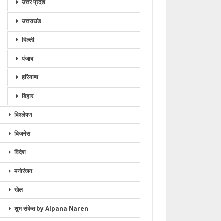
उत्तर प्रदेश
उत्तराखंड
दिल्ली
पंजाब
हरियाणा
बिहार
विश्लेषण
बिजनेस
विदेश
मनोरंजन
खेल
शुभ संकेत by Alpana Naren