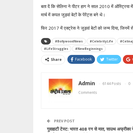
बता दें कि सेलिना ने पीटर हाग ने साल 2010 में ऑस्ट्रिया म
मार्च में कपल जुड़वां बेटों के पेरेंट्स बने थे।
फिर 2017 में एक्ट्रेस ने जुड़वां बेटों को जन्म दिया, जिनमे
#BollywoodNews
#CelebrityLife
#CelinaJ
#LifeStruggles
#NewBeginnings
Facebook
Twitter
Share
Admin
6144 Posts
0
Comments
PREV POST
गुवाहाटी टेस्ट: भारत 408 रन से मात, साउथ अफ्रीका न