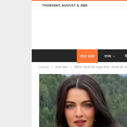
THURSDAY, AUGUST 6, 2026
ताज़ा खबर
राज्य
व
Home
ताज़ा खबर
सेलिना जेटली की भावुक पोस्ट: तलाक की अर्ज