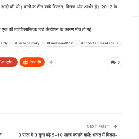
ें शादी की थी। दोनों के तीन बच्चे विंस्टन, विराज और आर्थर हैं। 2012 के
ं से एक की हाइपोप्लास्टिक हार्ट कंडीशन के कारण मौत हो गई।
aitly
#DivorceStory
#EmotionalPost
#EntertainmentFocus
Google+
ReddIt
0
NEXT POST
े
3 साल में 3 गुना बढ़े 5–10 लाख कमाने वाले: भारत में मिडल-