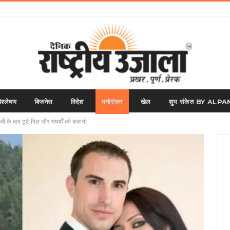
िश्लेषण
बिजनेस
विदेश
मनोरंजन
खेल
शुभ संकेत BY AL
ी के बाद टूटे दिल और संघर्षों की कहानी