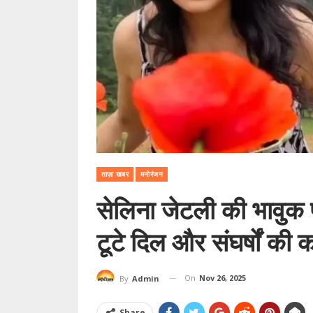
ताज़ा खबर
मनोरंजन
सेलिना जेटली की भावुक 
टूटे दिल और संघर्षों की 
On
Nov 26, 2025
By
Admin
Share