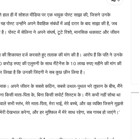
े हाल ही में सोशल मीडिया पर एक भावुक पोस्ट साझा की, जिसने उनके
ह पोस्ट उन्होंने अपने वैवाहिक संबंधों में आई दरार के बाद साझा की है, जब
है। पोस्ट में सेलिना ने अपने संघर्ष, टूटे रिश्ते, मानसिक थकावट और जीवन
ंसा की शिकायत दर्ज करवाते हुए तलाक की मांग की है। आरोप हैं कि पति ने उनके
रोड़ रुपए की एलुमनी के साथ मैंटेनेंस के 10 लाख रुपए महीने की मांग की
कर लिखा है कि उनकी जिंदगी ने सब कुछ छीन लिया है।
ाक। अपने जीवन के सबसे कठिन, सबसे उथल-पुथल भरे तूफान के बीच, मैंने
ना किसी माता-पिता के, बिना किसी सपोर्ट सिस्टम के। मैंने कभी नहीं सोचा था
सभी स्तंभ, मेरे माता-पिता, मेरा भाई, मेरे बच्चे, और वह व्यक्ति जिसने मुझसे
 मेरी देखभाल करेगा, और हर मुश्किल में मेरे साथ रहेगा, सब गायब हो जाएंगे।’