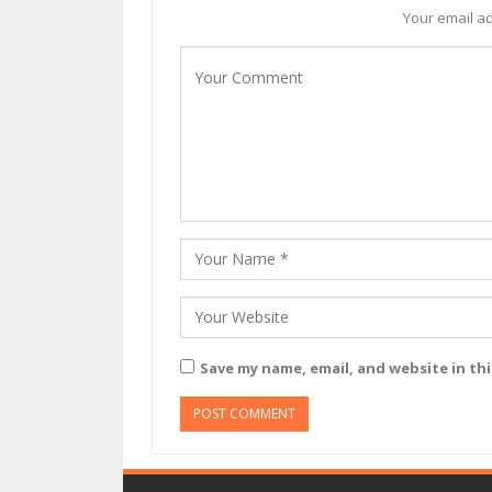
Your email ad
Save my name, email, and website in th