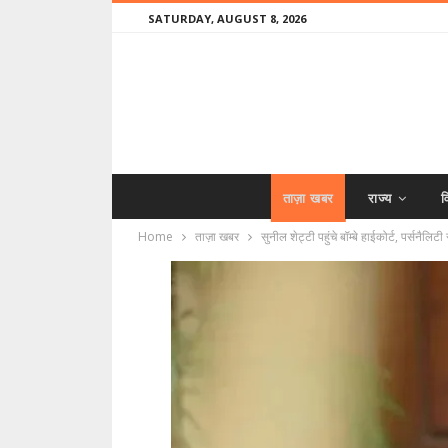
SATURDAY, AUGUST 8, 2026
ताज़ा खबर
राज्य
व
Home
ताज़ा खबर
सुनील शेट्टी पहुंचे बॉम्बे हाईकोर्ट, पर्सनैलि