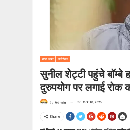
ताज़ा खबर
मनोरंजन
सुनील शेट्टी पहुंचे बॉम्बे
दुरुपयोग पर लगाई रोक क
On
Oct 10, 2025
By
Admin
Share