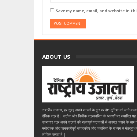
Save my name, email, and website in th
ABOUT US
राष्ट्रीय उजाला, हर सुबह अपने पाठकों के दॄार पर देश-दुनिया को लाने वाल
दैनिक पत्र है | सटीक और निभींक पत्रकारिता के आदर्शों पर स्थापित यह
सामाचार पत्र अपने पाठकों को महत्वपूर्ण घटनाओं से अवगत कराने के साथ
मनोरंजक और जानकारीपूर्ण संपादकीय और कहानियों के माध्यम से मंत्रमुग्ध ए
लोकित करता है |