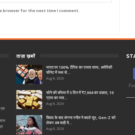
is browser for the next time I comment.
ताज़ा ख़बरें
ST
भारत पर 100% टैरिफ का रास्ता साफ, अमेरिकी
सीनेट में रूस से…
Aug 8, 2026
Fa
सोने की कीमत में 5 दिन में ₹7,064 का उछाल, 10
ग्राम का भाव…
Aug 8, 2026
ा एक
विवाद के बाद कंगना रनौत ने बदले सुर, Gen-Z को
 साथ
लेकर अब कही ये…
वं
Aug 8, 2026