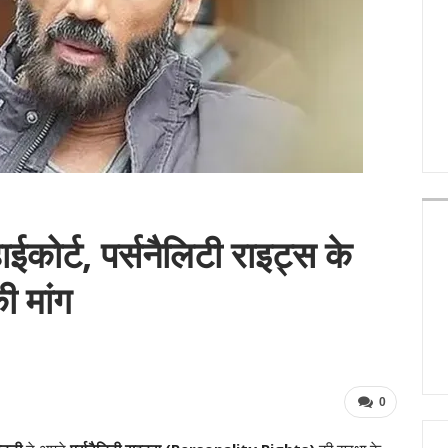
 हाईकोर्ट, पर्सनैलिटी राइट्स के
ी मांग
0