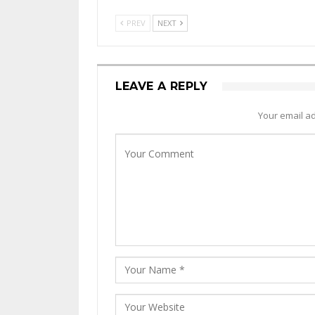
PREV
NEXT
LEAVE A REPLY
Your email ad