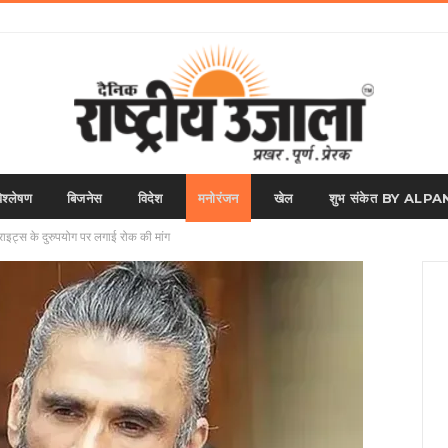
िश्लेषण
बिजनेस
विदेश
मनोरंजन
खेल
शुभ संकेत BY AL
टी राइट्स के दुरुपयोग पर लगाई रोक की मांग