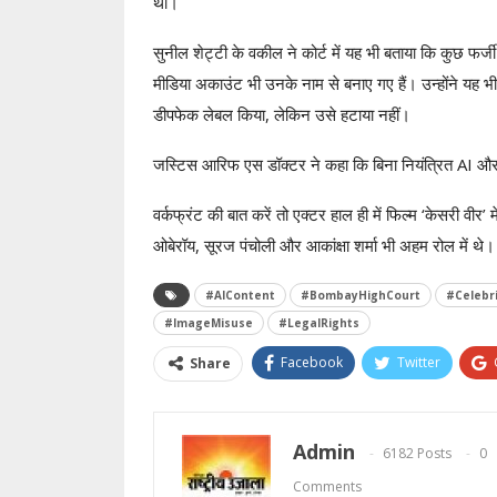
था।
सुनील शेट्टी के वकील ने कोर्ट में यह भी बताया कि कुछ फर्
मीडिया अकाउंट भी उनके नाम से बनाए गए हैं। उन्होंने यह भी क
डीपफेक लेबल किया, लेकिन उसे हटाया नहीं।
जस्टिस आरिफ एस डॉक्टर ने कहा कि बिना नियंत्रित AI औ
वर्कफ्रंट की बात करें तो एक्टर हाल ही में फिल्म ‘केसरी वीर’
ओबेरॉय, सूरज पंचोली और आकांक्षा शर्मा भी अहम रोल में 
#AIContent
#BombayHighCourt
#Celebri
#ImageMisuse
#LegalRights
Facebook
Twitter
Share
Admin
6182 Posts
0
Comments