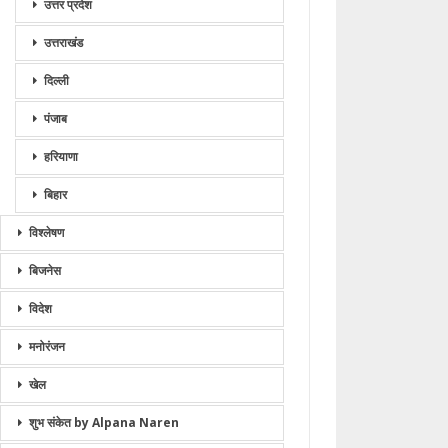
उत्तर प्रदेश
उत्तराखंड
दिल्ली
पंजाब
हरियाणा
बिहार
विश्लेषण
बिजनेस
विदेश
मनोरंजन
खेल
शुभ संकेत by Alpana Naren