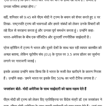
उनका भविष्य अच्छा होगा।’
वहीं, शनिवार को 9:45 बजे पीएम मोदी ने ट्रम्प के बयान को शेयर करते हुए X पर
लिखा- राष्ट्रपति ट्रम्प की भावनाओं और हमारे संबंधों को लेकर उनके विचारों की
तहे दिल से सराहना करता हूं और उनका पूर्ण समर्थन करता हूं। उन्होंने कहा-
भारत-अमेरिका के बीच एक पॉजिटिव और दूरदर्शी रणनीतिक साझेदारी है।
प्रेस ब्रीफिंग में ट्रम्प ने भारत और दूसरे देशों के साथ चल रही व्यापार बातचीत को
अच्छा बताया, लेकिन यूरोपीय संघ (EU) के गूगल पर 3.5 अरब डॉलर का जुर्माना
लगाने पर नाराजगी जताई।
इसके अलावा उन्होंने साफ किया कि वे भारत के रूसी तेल खरीदने के कारण निराश
हैं। उन्होंने कहा- ‘हमने भारत पर इसके लिए 50% का भारी टैरिफ लगाया है।’
जयशंकर बोले- मोदी अमेरिका के साथ साझेदारी को खास महत्व देते हैं
पीएम मोदी की ट्रम्प को लेकर दिए प्रतिक्रिया पर विदेश मंत्री डॉ. एस जयशंकर ने
कहा, ‘पीएम मोदी अमेरिका के साथ हमारी साझेदारी को बहुत महत्व देते हैं। जहां तक