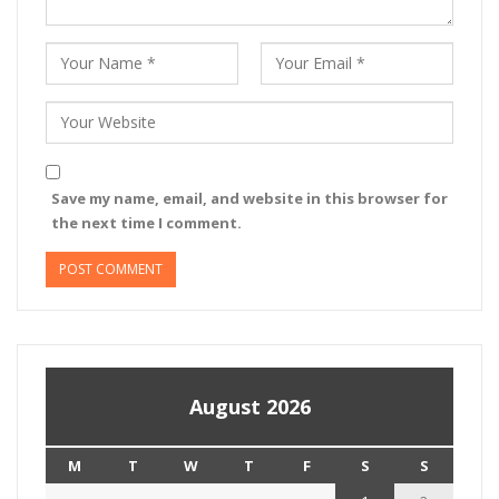
Save my name, email, and website in this browser for
the next time I comment.
August 2026
M
T
W
T
F
S
S