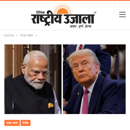
Home
ताज़ा खबर
ताज़ा खबर
विदेश