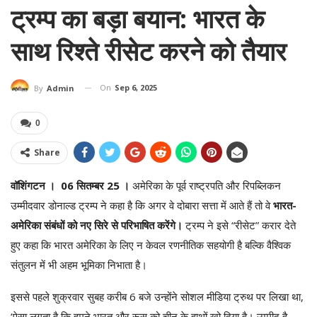
ट्रम्प का बड़ा बयान: भारत के
साथ रिश्ते रीसेट करने को तैयार
On
Sep 6, 2025
By
Admin
0
Share
वॉशिंगटन । 06 सितम्बर 25 ।
अमेरिका के पूर्व राष्ट्रपति और रिपब्लिकन
उम्मीदवार डोनाल्ड ट्रम्प ने कहा है कि अगर वे दोबारा सत्ता में आते हैं तो वे
भारत-
अमेरिका संबंधों को नए सिरे से परिभाषित करेंगे।
ट्रम्प ने इसे “रीसेट” करार देते
हुए कहा कि भारत अमेरिका के लिए न केवल रणनीतिक सहयोगी है बल्कि वैश्विक
संतुलन में भी अहम भूमिका निभाता है।
इससे पहले शुक्रवार सुबह करीब 6 बजे उन्होंने सोशल मीडिया ट्रुथ पर लिखा था,
‘ऐसा लगता है कि हमने भारत और रूस को चीन के हाथों खो दिया है। उम्मीद है