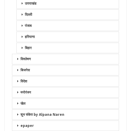
उत्तराखंड
दिल्ली
पंजाब
हरियाणा
बिहार
विश्लेषण
बिजनेस
विदेश
मनोरंजन
खेल
शुभ संकेत by Alpana Naren
epaper