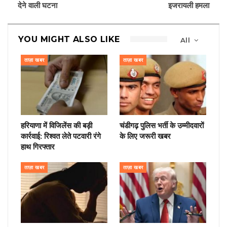
देने वाली घटना
इजरायली हमला
YOU MIGHT ALSO LIKE
All
ताज़ा खबर
ताज़ा खबर
हरियाणा में विजिलेंस की बड़ी
चंडीगढ़ पुलिस भर्ती के उम्मीदवारों
कार्रवाई: रिश्वत लेते पटवारी रंगे
के लिए जरूरी खबर
हाथ गिरफ्तार
ताज़ा खबर
ताज़ा खबर