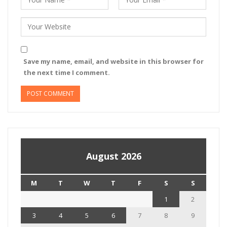
Save my name, email, and website in this browser for
the next time I comment.
August 2026
M
T
W
T
F
S
S
1
2
3
4
5
6
7
8
9