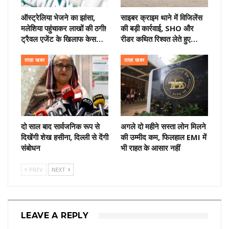
ऑस्ट्रेलिया भेजने का झांसा,
साइबर क्राइम थाने में विजिलेंस
मलेशिया पहुंचाकर लाखों की ठगी!
की बड़ी कार्रवाई, SHO और
ट्रैवल एजेंट के खिलाफ केस…
रीडर कथित रिश्वत लेते हुए…
ताज़ा खबर
ताज़ा खबर
दो साल बाद सार्वजनिक रूप से
अगले दो महीने सस्ता लोन मिलने
दिखेंगी शेख हसीना, दिल्ली से देंगी
की उम्मीद कम, फिलहाल EMI में
संबोधन
भी राहत के आसार नहीं
PREV
NEXT
LEAVE A REPLY