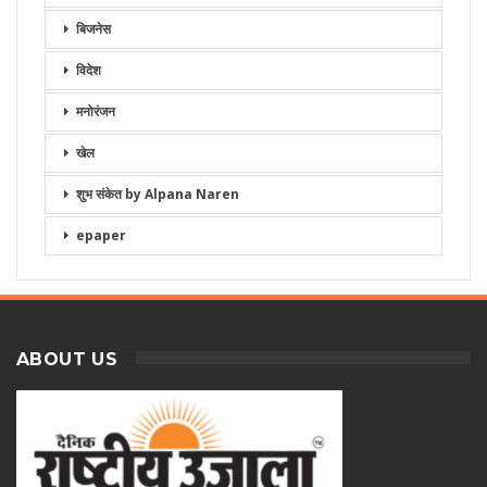
बिजनेस
विदेश
मनोरंजन
खेल
शुभ संकेत by Alpana Naren
epaper
ABOUT US