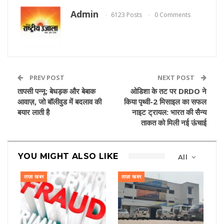
Admin
6123 Posts
0 Comments
PREV POST
NEXT POST
तापसी पन्नू: बेधड़क और बेबाक
ओडिशा के तट पर DRDO ने
आवाज़, जो बॉलीवुड में बदलाव की
किया पृथ्वी-2 मिसाइल का सफल
बयार लाती है
नाइट ट्रायल: भारत की सैन्य
ताकत को मिली नई ऊंचाई
YOU MIGHT ALSO LIKE
All
ताज़ा खबर
ताज़ा खबर