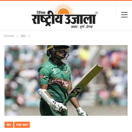
Home
खेल
खेल
ताज़ा खबर