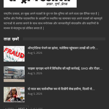
राष्ट्रीय उजाला, हर सुबह अपने पाठकों के दॄार पर देश-दुनिया को लाने वाला एक दैनिक पत्र है |
सटीक और निभींक पत्रकारिता के आदर्शों पर स्थापित यह सामाचार पत्र अपने पाठकों को महत्वपूर्ण
घटनाओं से अवगत कराने के साथ साथ मनोरंजक और जानकारीपूर्ण संपादकीय और कहानियों के
माध्यम से मंत्रमुग्ध एवं लोकित करता है |
ताज़ा ख़बरें
ऑस्ट्रेलिया भेजने का झांसा, मलेशिया पहुंचाकर लाखों की ठगी!…
Aug 5, 2026
साइबर क्राइम थाने में विजिलेंस की बड़ी कार्रवाई, SHO और रीडर…
Aug 5, 2026
दो साल बाद सार्वजनिक रूप से दिखेंगी शेख हसीना, दिल्ली से…
Aug 5, 2026
PREV
NEXT
1 of 1,666