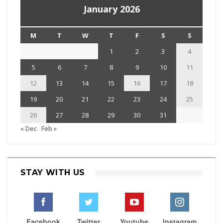
January 2026
M
T
W
T
F
S
S
1
2
3
4
5
6
7
8
9
10
11
12
13
14
15
16
17
18
19
20
21
22
23
24
25
26
27
28
29
30
31
« Dec
Feb »
STAY WITH US
Facebook
Twitter
Youtube
Instagram