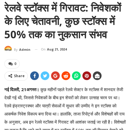
रेलवे स्टॉक्स में गिरावट: निवेशकों
के लिए चेतावनी, कुछ स्टॉक्स में
50% तक का नुकसान संभव
On
Aug 21, 2024
By
Admin
0
Share
नई दिल्ली, 21अगस्त।
कुछ महीनों पहले रेलवे सेक्टर के स्टॉक्स में शानदार तेजी
देखी गई थी, जिससे निवेशकों के बीच इन शेयरों को लेकर उत्साह चरम पर था।
रेलवे इंफ्रास्ट्रक्चर और यात्री सेवाओं में सुधार की उम्मीद ने इन स्टॉक्स को
आकर्षक निवेश विकल्प बना दिया था। हालांकि, ताजा रिपोर्ट्स और विशेषज्ञों की राय
के अनुसार, अब इन रेलवे स्टॉक्स में गिरावट की आशंका जताई जा रही है। विशेषज्ञों
का कहना है कि आने वाले समय में इन स्टॉक्स में 50% तक की गिरावट देखने को