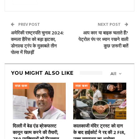
PREV POST
NEXT POST
अमेरिकी राष्ट्रपति चुनाव 2024:
आप कार या बाइक चलाते हैं?
कमला हैरिस को बड़ा झटका,
पेट्रोल पंप पर ध्यान रखने वाली
डोनाल्ड ट्रंप के मुकाबले तीन
कुछ ज़रूरी बातें
पोल्स में पिछड़ीं
YOU MIGHT ALSO LIKE
All
ताज़ा खबर
ताज़ा खबर
दिल्ली में बेड एंड ब्रेकफास्ट
कालकाजी मंदिर ट्रस्ट को दान
कानून खत्म करने की तैयारी,
के बाद हाईकोर्ट ने रद्द की 2 FIR,
750 प्रतिष्ठानों को फिलहाल…
उच्च न्यायालय का अनोखा…