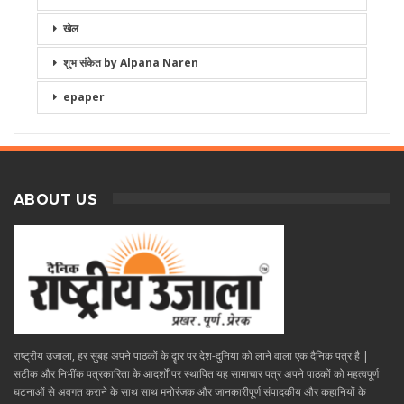
खेल
शुभ संकेत by Alpana Naren
epaper
ABOUT US
राष्ट्रीय उजाला, हर सुबह अपने पाठकों के दॄार पर देश-दुनिया को लाने वाला एक दैनिक पत्र है |
सटीक और निभींक पत्रकारिता के आदर्शों पर स्थापित यह सामाचार पत्र अपने पाठकों को महत्वपूर्ण
घटनाओं से अवगत कराने के साथ साथ मनोरंजक और जानकारीपूर्ण संपादकीय और कहानियों के