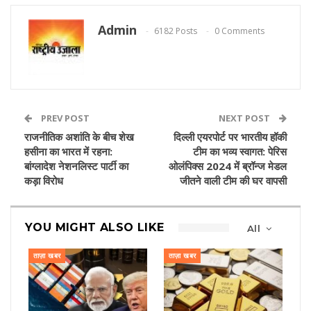
Admin
6182 Posts
0 Comments
PREV POST
NEXT POST
राजनीतिक अशांति के बीच शेख
दिल्ली एयरपोर्ट पर भारतीय हॉकी
हसीना का भारत में रहना:
टीम का भव्य स्वागत: पेरिस
बांग्लादेश नेशनलिस्ट पार्टी का
ओलंपिक्स 2024 में ब्रॉन्ज मेडल
कड़ा विरोध
जीतने वाली टीम की घर वापसी
YOU MIGHT ALSO LIKE
All
ताज़ा खबर
ताज़ा खबर