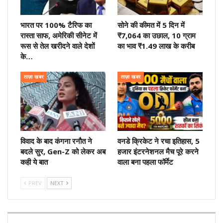
भारत पर 100% टैरिफ का
सोने की कीमत में 5 दिन में
रास्ता साफ, अमेरिकी सीनेट में
₹7,064 का उछाल, 10 ग्राम
रूस से तेल खरीदने वाले देशों
का भाव ₹1.49 लाख के करीब
के…
ताज़ा खबर
ताज़ा खबर
विवाद के बाद कंगना रनौत ने
वनडे क्रिकेट ने रचा इतिहास, 5
बदले सुर, Gen-Z को लेकर अब
हजार इंटरनेशनल मैच पूरे करने
कही ये बात
वाला बना पहला फॉर्मेट
PREV
NEXT