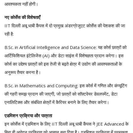
आवश्यकता नहीं होगी।
नए कोर्सेस की विशेषताएँ
IIT दिल्ली अबू धाबी कैंपस में दो प्रमुख अंडरग्रेजुएट कोर्सेस की पेशकश की जा
रही है:
B.Sc. in Artificial Intelligence and Data Science: यह कोर्स छात्रों को
आर्टिफिशियल इंटेलिजेंस (AI) और डेटा साइंस में विशेषज्ञता प्रदान करेगा। इस
कोर्स का उद्देश्य छात्रों को इस तेजी से बढ़ते क्षेत्र में उद्योग की आवश्यकताओं के
अनुरूप तैयार करना है।
B.Sc. in Mathematics and Computing: इस कोर्स में गणित और कंप्यूटिंग
की गहरी समझ प्रदान की जाएगी, जो छात्रों को सॉफ़्टवेयर डेवलपमेंट, डेटा
एनालिटिक्स और संबंधित क्षेत्रों में कैरियर बनाने के लिए तैयार करेगा।
एडमिशन प्रक्रिया और पात्रता
इन कोर्सेस में एडमिशन के लिए IIT दिल्ली अबू धाबी कैंपस ने JEE Advanced के
बिना ही आवेदन प्रक्रिया को आसान बना दिया है। एडमिशन प्रक्रिया में प्रमुखता