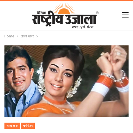
Home
ताज़ा खबर
ताज़ा खबर
मनोरंजन