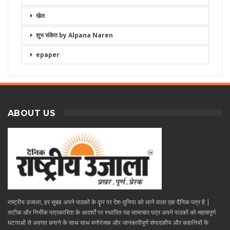
खेल
शुभ संकेत by Alpana Naren
epaper
ABOUT US
राष्ट्रीय उजाला, हर सुबह अपने पाठकों के दॄार पर देश-दुनिया को लाने वाला एक दैनिक पत्र है |
सटीक और निभींक पत्रकारिता के आदर्शों पर स्थापित यह सामाचार पत्र अपने पाठकों को महत्वपूर्ण
घटनाओं से अवगत कराने के साथ साथ मनोरंजक और जानकारीपूर्ण संपादकीय और कहानियों के