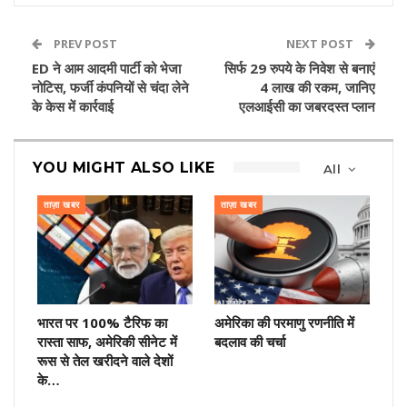
PREV POST
NEXT POST
ED ने आम आदमी पार्टी को भेजा
सिर्फ 29 रुपये के निवेश से बनाएं
नोटिस, फर्जी कंपनियों से चंदा लेने
4 लाख की रकम, जानिए
के केस में कार्रवाई
एलआईसी का जबरदस्त प्लान
YOU MIGHT ALSO LIKE
All
ताज़ा खबर
ताज़ा खबर
भारत पर 100% टैरिफ का
अमेरिका की परमाणु रणनीति में
रास्ता साफ, अमेरिकी सीनेट में
बदलाव की चर्चा
रूस से तेल खरीदने वाले देशों
के…