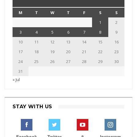
M
T
W
T
F
S
S
1
2
3
4
5
6
7
8
9
10
11
12
13
14
15
16
17
18
19
20
21
22
23
24
25
26
27
28
29
30
31
« Jul
STAY WITH US
Facebook
Twitter
8
Instagram