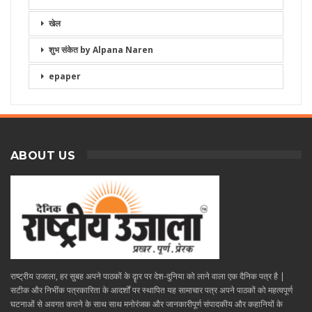
खेल
शुभ संकेत by Alpana Naren
epaper
ABOUT US
राष्ट्रीय उजाला, हर सुबह अपने पाठकों के दॄार पर देश-दुनिया को लाने वाला एक दैनिक पत्र है |
सटीक और निभींक पत्रकारिता के आदर्शों पर स्थापित यह सामाचार पत्र अपने पाठकों को महत्वपूर्ण
घटनाओं से अवगत कराने के साथ साथ मनोरंजक और जानकारीपूर्ण संपादकीय और कहानियों के