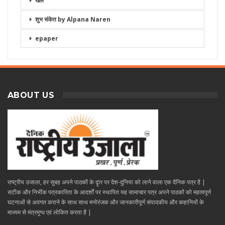
खेल
शुभ संकेत by Alpana Naren
epaper
ABOUT US
राष्ट्रीय उजाला, हर सुबह अपने पाठकों के दॄार पर देश-दुनिया को लाने वाला एक दैनिक पत्र है |
सटीक और निभींक पत्रकारिता के आदर्शों पर स्थापित यह सामाचार पत्र अपने पाठकों को महत्वपूर्ण
घटनाओं से अवगत कराने के साथ साथ मनोरंजक और जानकारीपूर्ण संपादकीय और कहानियों के
माध्यम से मंत्रमुग्ध एवं लोकित करता है |