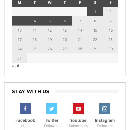
M
T
W
T
F
S
S
1
2
3
4
5
6
7
8
9
10
11
12
13
14
15
16
17
18
19
20
21
22
23
24
25
26
27
28
29
30
31
« Jul
STAY WITH US
Facebook
Twitter
Youtube
Instagram
Likes
Followers
Subscribers
Followers