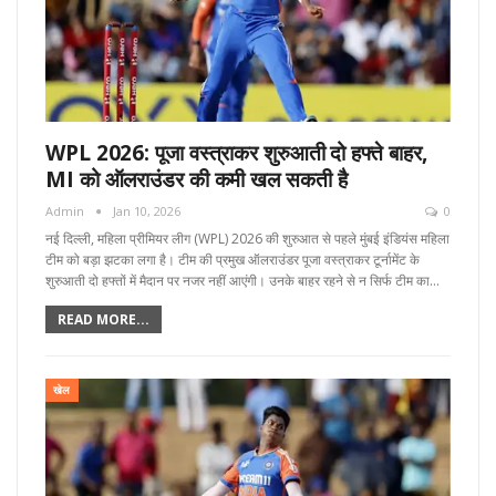
WPL 2026: पूजा वस्त्राकर शुरुआती दो हफ्ते बाहर,
MI को ऑलराउंडर की कमी खल सकती है
Admin
Jan 10, 2026
0
नई दिल्ली, महिला प्रीमियर लीग (WPL) 2026 की शुरुआत से पहले मुंबई इंडियंस महिला
टीम को बड़ा झटका लगा है। टीम की प्रमुख ऑलराउंडर पूजा वस्त्राकर टूर्नामेंट के
शुरुआती दो हफ्तों में मैदान पर नजर नहीं आएंगी। उनके बाहर रहने से न सिर्फ टीम का…
READ MORE...
खेल