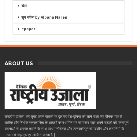
खेल
शुभ संकेत by Alpana Naren
epaper
ABOUT US
राष्ट्रीय उजाला, हर सुबह अपने पाठकों के दॄार पर देश-दुनिया को लाने वाला एक दैनिक पत्र है |
सटीक और निभींक पत्रकारिता के आदर्शों पर स्थापित यह सामाचार पत्र अपने पाठकों को महत्वपूर्ण
घटनाओं से अवगत कराने के साथ साथ मनोरंजक और जानकारीपूर्ण संपादकीय और कहानियों के
माध्यम से मंत्रमुग्ध एवं लोकित करता है |