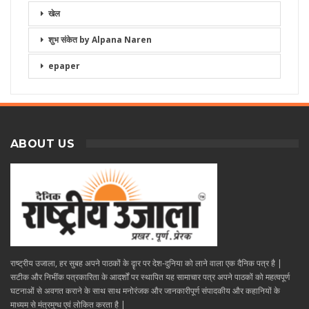
खेल
शुभ संकेत by Alpana Naren
epaper
ABOUT US
राष्ट्रीय उजाला, हर सुबह अपने पाठकों के दॄार पर देश-दुनिया को लाने वाला एक दैनिक पत्र है |
सटीक और निभींक पत्रकारिता के आदर्शों पर स्थापित यह सामाचार पत्र अपने पाठकों को महत्वपूर्ण
घटनाओं से अवगत कराने के साथ साथ मनोरंजक और जानकारीपूर्ण संपादकीय और कहानियों के
माध्यम से मंत्रमुग्ध एवं लोकित करता है |