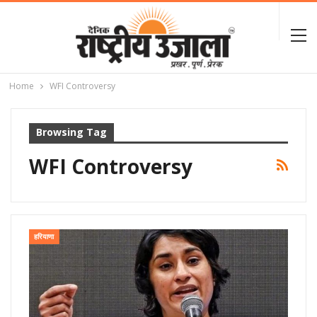
Home
WFI Controversy
Browsing Tag
WFI Controversy
हरियाणा