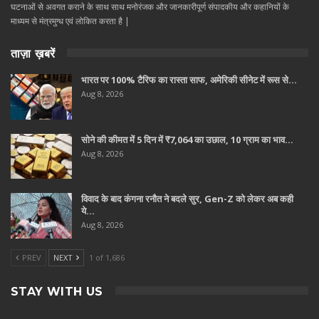
घटनाओं से अवगत कराने के साथ साथ मनोरंजक और जानकारीपूर्ण संपादकीय और कहानियों के
माध्यम से मंत्रमुग्ध एवं लोकित करता है |
ताज़ा ख़बरें
भारत पर 100% टैरिफ का रास्ता साफ, अमेरिकी सीनेट में रूस से…
Aug 8, 2026
सोने की कीमत में 5 दिन में ₹7,064 का उछाल, 10 ग्राम का भाव…
Aug 8, 2026
विवाद के बाद कंगना रनौत ने बदले सुर, Gen-Z को लेकर अब कही
ये…
Aug 8, 2026
PREV
NEXT
1 of 1,686
STAY WITH US