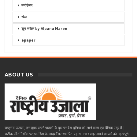
मनोरंजन
खेल
शुभ संकेत by Alpana Naren
epaper
ABOUT US
राष्ट्रीय उजाला, हर सुबह अपने पाठकों के दॄार पर देश-दुनिया को लाने वाला एक दैनिक पत्र है |
सटीक और निभींक पत्रकारिता के आदर्शों पर स्थापित यह सामाचार पत्र अपने पाठकों को महत्वपूर्ण