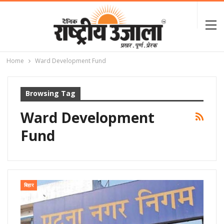
Home
Ward Development Fund
Browsing Tag
Ward Development
Fund
बिहार