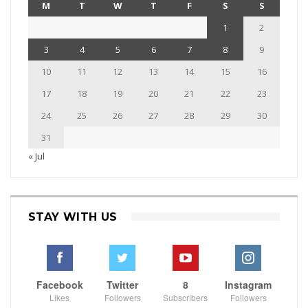
M
T
W
T
F
S
S
1
2
3
4
5
6
7
8
9
10
11
12
13
14
15
16
17
18
19
20
21
22
23
24
25
26
27
28
29
30
31
« Jul
STAY WITH US
Facebook
Twitter
8
Instagram
Likes
Followers
Subscribers
Followers