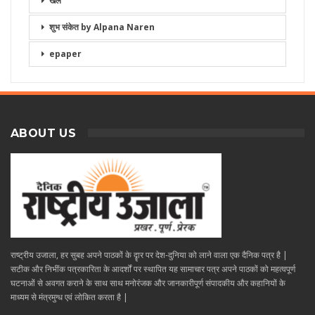
खेल
शुभ संकेत by Alpana Naren
epaper
ABOUT US
राष्ट्रीय उजाला, हर सुबह अपने पाठकों के दॄार पर देश-दुनिया को लाने वाला एक दैनिक पत्र है |
सटीक और निभींक पत्रकारिता के आदर्शों पर स्थापित यह सामाचार पत्र अपने पाठकों को महत्वपूर्ण
घटनाओं से अवगत कराने के साथ साथ मनोरंजक और जानकारीपूर्ण संपादकीय और कहानियों के
माध्यम से मंत्रमुग्ध एवं लोकित करता है |