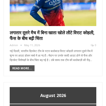
लगातार दूसरे मैच में बिना खाता खोले लौटे विराट कोहली,
फैंस के बीच बढ़ी चिंता
Admin
May 11, 2026
0
नई दिल्ली, भारतीय क्रिकेट टीम के स्टार बल्लेबाज़ विराट कोहली लगातार दूसरे मैच में
शून्य पर आउट होकर चर्चा में आ गए हैं। मैदान पर उनके जल्दी आउट होने से फैंस और
क्रिकेट विशेषज्ञों के बीच चिंता बढ़ गई है। लंबे समय तक टीम की बल्लेबाज़ी की रीढ़…
READ MORE...
August 2026