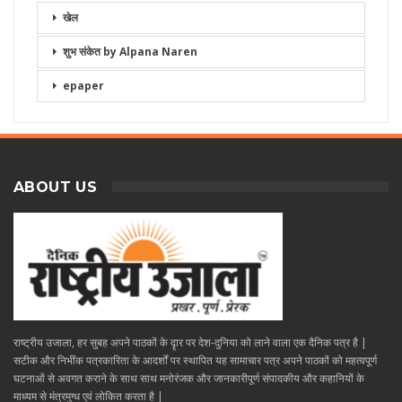
खेल
शुभ संकेत by Alpana Naren
epaper
ABOUT US
राष्ट्रीय उजाला, हर सुबह अपने पाठकों के दॄार पर देश-दुनिया को लाने वाला एक दैनिक पत्र है |
सटीक और निभींक पत्रकारिता के आदर्शों पर स्थापित यह सामाचार पत्र अपने पाठकों को महत्वपूर्ण
घटनाओं से अवगत कराने के साथ साथ मनोरंजक और जानकारीपूर्ण संपादकीय और कहानियों के
माध्यम से मंत्रमुग्ध एवं लोकित करता है |