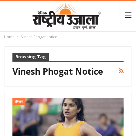
Home
Vinesh Phogat notice
Browsing Tag
Vinesh Phogat Notice
हरियाणा